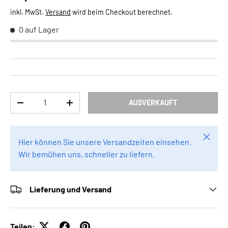
inkl. MwSt.
Versand
wird beim Checkout berechnet.
0 auf Lager
Anzahl
AUSVERKAUFT
MENGE VERRINGERN
MENGE ERHÖHEN
Schlie
Hier können Sie unsere Versandzeiten einsehen.
Wir bemühen uns, schneller zu liefern.
Lieferung und Versand
Teilen: