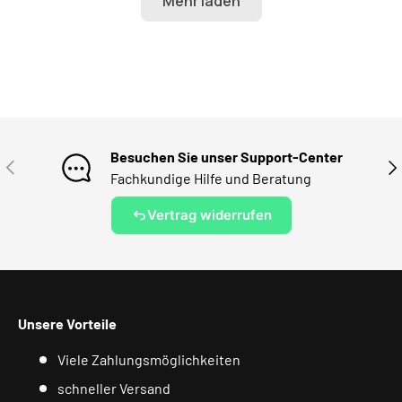
Besuchen Sie unser Support-Center
VORHERIGE
NÄ
Fachkundige Hilfe und Beratung
Vertrag widerrufen
Unsere Vorteile
Viele Zahlungsmöglichkeiten
schneller Versand