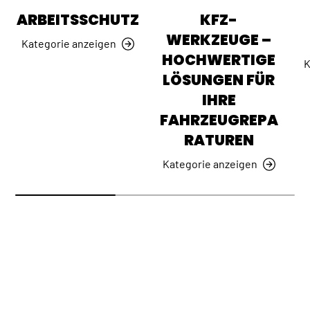
ARBEITSSCHUTZ
KFZ-
WERKZEUGE –
Kategorie anzeigen
HOCHWERTIGE
K
LÖSUNGEN FÜR
IHRE
FAHRZEUGREPA
RATUREN
Kategorie anzeigen