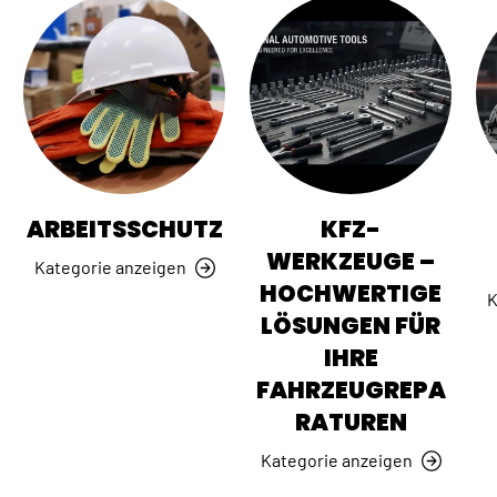
ARBEITSSCHUTZ
KFZ-
WERKZEUGE –
Kategorie anzeigen
HOCHWERTIGE
K
LÖSUNGEN FÜR
IHRE
FAHRZEUGREPA
RATUREN
Kategorie anzeigen