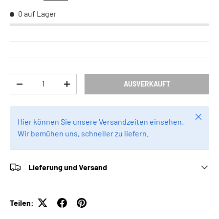
0 auf Lager
Anzahl
AUSVERKAUFT
MENGE VERRINGERN
MENGE ERHÖHEN
Schlie
Hier können Sie unsere Versandzeiten einsehen.
Wir bemühen uns, schneller zu liefern.
Lieferung und Versand
Teilen: