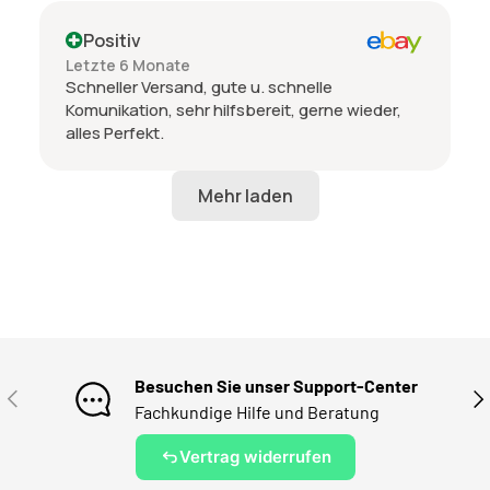
Positiv
Letzte 6 Monate
Schneller Versand, gute u. schnelle
Komunikation, sehr hilfsbereit, gerne wieder,
alles Perfekt.
Besuchen Sie unser Support-Center
VORHERIGE
NÄ
Fachkundige Hilfe und Beratung
Vertrag widerrufen