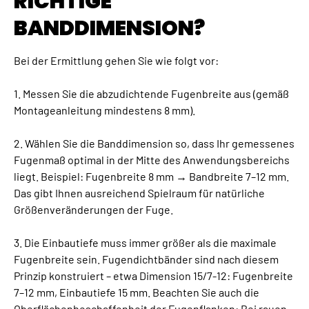
RICHTIGE
BANDDIMENSION?
Bei der Ermittlung gehen Sie wie folgt vor:
1. Messen Sie die abzudichtende Fugenbreite aus (gemäß
Montageanleitung mindestens 8 mm).
2. Wählen Sie die Banddimension so, dass Ihr gemessenes
Fugenmaß optimal in der Mitte des Anwendungsbereichs
liegt. Beispiel: Fugenbreite 8 mm → Bandbreite 7–12 mm.
Das gibt Ihnen ausreichend Spielraum für natürliche
Größenveränderungen der Fuge.
3. Die Einbautiefe muss immer größer als die maximale
Fugenbreite sein. Fugendichtbänder sind nach diesem
Prinzip konstruiert – etwa Dimension 15/7-12: Fugenbreite
7–12 mm, Einbautiefe 15 mm. Beachten Sie auch die
Oberflächenbeschaffenheit der Fugenflanken: Bei rauen