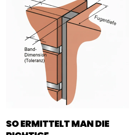
SO ERMITTELT MAN DIE