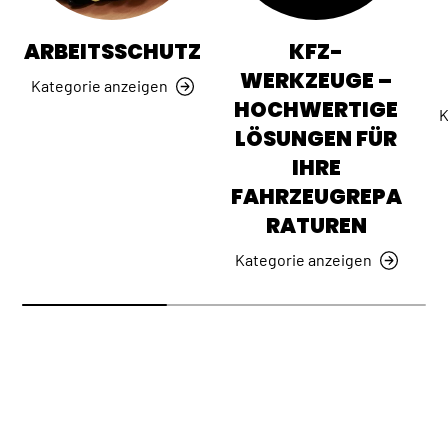
ARBEITSSCHUTZ
KFZ-
WERKZEUGE –
Kategorie anzeigen
HOCHWERTIGE
K
LÖSUNGEN FÜR
IHRE
FAHRZEUGREPA
RATUREN
Kategorie anzeigen