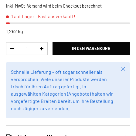
inkl. MwSt.
Versand
wird beim Checkout berechnet.
1 auf Lager
- Fast ausverkauft!
1.262 kg
Anzahl
IN DEN WARENKORB
MENGE VERRINGERN
MENGE ERHÖHEN
Schlie
Schnelle Lieferung – oft sogar schneller als
versprochen. Viele unserer Produkte werden
frisch für Ihren Auftrag gefertigt. In
ausgewählten Kategorien (
Angebote
) halten wir
vorgefertigte Breiten bereit, um Ihre Bestellung
noch zügiger zu versenden.