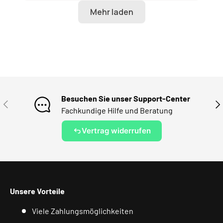
Besuchen Sie unser Support-Center
VORHERIGE
NÄ
Fachkundige Hilfe und Beratung
Vertrag widerrufen
Unsere Vorteile
Viele Zahlungsmöglichkeiten