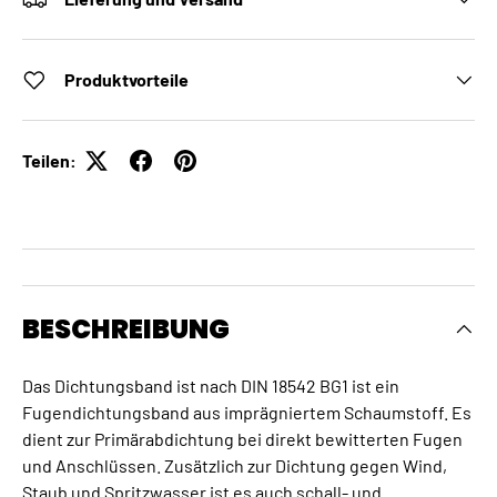
Produktvorteile
Teilen:
BESCHREIBUNG
Das Dichtungsband ist nach DIN 18542 BG1 ist ein
Fugendichtungsband aus imprägniertem Schaumstoff. Es
dient zur Primärabdichtung bei direkt bewitterten Fugen
und Anschlüssen. Zusätzlich zur Dichtung gegen Wind,
Staub und Spritzwasser ist es auch schall- und