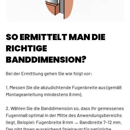
SO ERMITTELT MAN DIE
RICHTIGE
BANDDIMENSION?
Bei der Ermittlung gehen Sie wie folgt vor:
1. Messen Sie die abzudichtende Fugenbreite aus (gemäß
Montageanleitung mindestens 8 mm).
2. Wählen Sie die Banddimension so, dass Ihr gemessenes
Fugenmaß optimal in der Mitte des Anwendungsbereichs
liegt. Beispiel: Fugenbreite 8 mm → Bandbreite 7–12 mm.
Das gibt Ihnen ausreichend Spielraum für natürliche