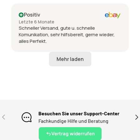
Positiv
Letzte 6 Monate
Schneller Versand, gute u. schnelle
Komunikation, sehr hilfsbereit, gerne wieder,
alles Perfekt.
Besuchen Sie unser Support-Center
VORHERIGE
NÄ
Fachkundige Hilfe und Beratung
Vertrag widerrufen