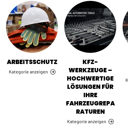
ARBEITSSCHUTZ
KFZ-
WERKZEUGE –
Kategorie anzeigen
HOCHWERTIGE
K
LÖSUNGEN FÜR
IHRE
FAHRZEUGREPA
RATUREN
Kategorie anzeigen