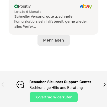
Positiv
Letzte 6 Monate
Schneller Versand, gute u. schnelle
Komunikation, sehr hilfsbereit, gerne wieder,
alles Perfekt.
Besuchen Sie unser Support-Center
VORHERIGE
NÄ
Fachkundige Hilfe und Beratung
Vertrag widerrufen