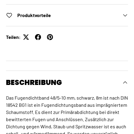
Produktvorteile
Teilen:
BESCHREIBUNG
Das Fugendichtband 48/5-10 mm, schwarz, 8m ist nach DIN
18542 BG1 ist ein Fugendichtungsband aus imprägniertem
Schaumstoff. Es dient zur Primärabdichtung bei direkt
bewitterten Fugen und Anschlüssen. Zusätzlich zur
Dichtung gegen Wind, Staub und Spritzwasser ist es auch
schall- und wärmedämmend. So werden unverzüglich