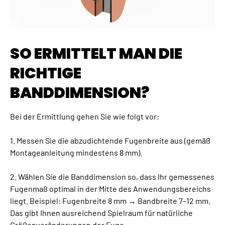
SO ERMITTELT MAN DIE
RICHTIGE
BANDDIMENSION?
Bei der Ermittlung gehen Sie wie folgt vor:
1. Messen Sie die abzudichtende Fugenbreite aus (gemäß
Montageanleitung mindestens 8 mm).
2. Wählen Sie die Banddimension so, dass Ihr gemessenes
Fugenmaß optimal in der Mitte des Anwendungsbereichs
liegt. Beispiel: Fugenbreite 8 mm → Bandbreite 7–12 mm.
Das gibt Ihnen ausreichend Spielraum für natürliche
Größenveränderungen der Fuge.