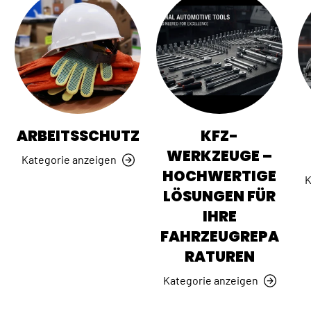
ARBEITSSCHUTZ
KFZ-
WERKZEUGE –
Kategorie anzeigen
HOCHWERTIGE
K
LÖSUNGEN FÜR
IHRE
FAHRZEUGREPA
RATUREN
Kategorie anzeigen