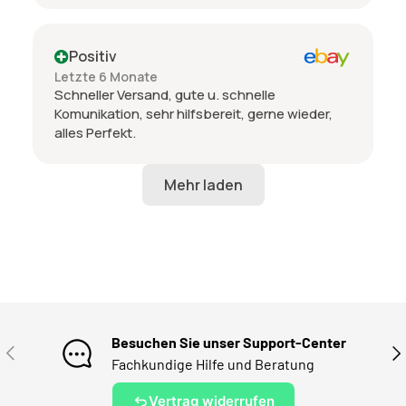
Positiv
Letzte 6 Monate
Schneller Versand, gute u. schnelle
Komunikation, sehr hilfsbereit, gerne wieder,
alles Perfekt.
Besuchen Sie unser Support-Center
VORHERIGE
NÄ
Fachkundige Hilfe und Beratung
Vertrag widerrufen