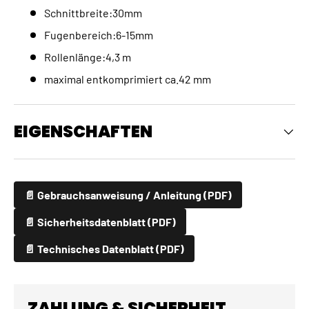
Schnittbreite:30mm
Fugenbereich:6-15mm
Rollenlänge:4,3 m
maximal entkomprimiert ca.42 mm
EIGENSCHAFTEN
📄 Gebrauchsanweisung / Anleitung (PDF)
📄 Sicherheitsdatenblatt (PDF)
📄 Technisches Datenblatt (PDF)
ZAHLUNG & SICHERHEIT