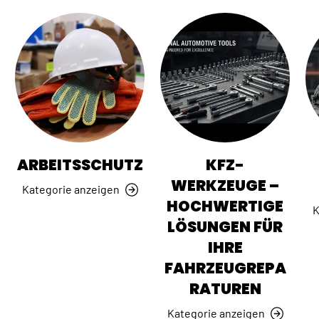
ARBEITSSCHUTZ
KFZ-
WERKZEUGE –
Kategorie anzeigen
HOCHWERTIGE
K
LÖSUNGEN FÜR
IHRE
FAHRZEUGREPA
RATUREN
Kategorie anzeigen