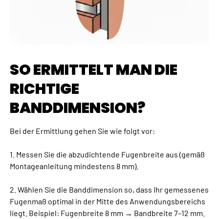
SO ERMITTELT MAN DIE
RICHTIGE
BANDDIMENSION?
Bei der Ermittlung gehen Sie wie folgt vor:
1. Messen Sie die abzudichtende Fugenbreite aus (gemäß
Montageanleitung mindestens 8 mm).
2. Wählen Sie die Banddimension so, dass Ihr gemessenes
Fugenmaß optimal in der Mitte des Anwendungsbereichs
liegt. Beispiel: Fugenbreite 8 mm → Bandbreite 7–12 mm.