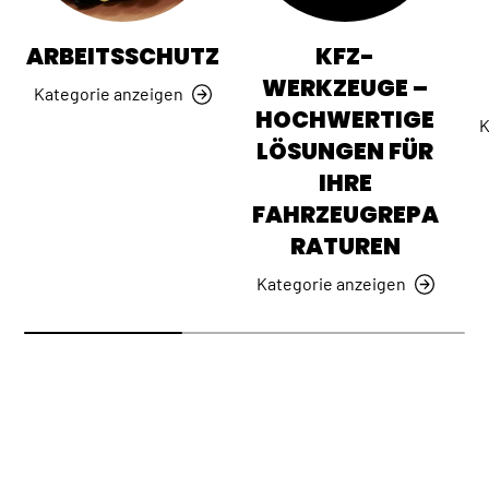
ARBEITSSCHUTZ
KFZ-
WERKZEUGE –
Kategorie anzeigen
HOCHWERTIGE
K
LÖSUNGEN FÜR
IHRE
FAHRZEUGREPA
RATUREN
Kategorie anzeigen