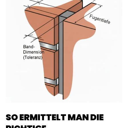
SO ERMITTELT MAN DIE