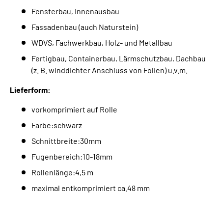
Fensterbau, Innenausbau
Fassadenbau (auch Naturstein)
WDVS, Fachwerkbau, Holz- und Metallbau
Fertigbau, Containerbau, Lärmschutzbau, Dachbau
(z. B. winddichter Anschluss von Folien) u.v.m.
Lieferform:
vorkomprimiert auf Rolle
Farbe:schwarz
Schnittbreite:30mm
Fugenbereich:10-18mm
Rollenlänge:4,5 m
maximal entkomprimiert ca.48 mm