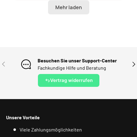
Besuchen Sie unser Support-Center
VORHERIGE
NÄ
Fachkundige Hilfe und Beratung
Vertrag widerrufen
Unsere Vorteile
Viele Zahlungsmöglichkeiten