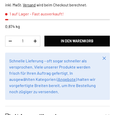
inkl. MwSt.
Versand
wird beim Checkout berechnet.
1 auf Lager
- Fast ausverkauft!
0.874 kg
Anzahl
IN DEN WARENKORB
MENGE VERRINGERN
MENGE ERHÖHEN
Schlie
Schnelle Lieferung – oft sogar schneller als
versprochen. Viele unserer Produkte werden
frisch für Ihren Auftrag gefertigt. In
ausgewählten Kategorien (
Angebote
) halten wir
vorgefertigte Breiten bereit, um Ihre Bestellung
noch zügiger zu versenden.