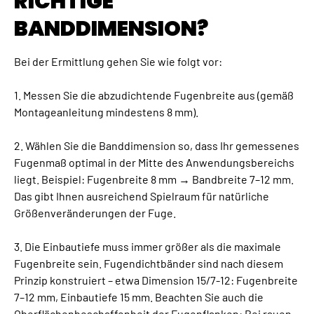
RICHTIGE
BANDDIMENSION?
Bei der Ermittlung gehen Sie wie folgt vor:
1. Messen Sie die abzudichtende Fugenbreite aus (gemäß
Montageanleitung mindestens 8 mm).
2. Wählen Sie die Banddimension so, dass Ihr gemessenes
Fugenmaß optimal in der Mitte des Anwendungsbereichs
liegt. Beispiel: Fugenbreite 8 mm → Bandbreite 7–12 mm.
Das gibt Ihnen ausreichend Spielraum für natürliche
Größenveränderungen der Fuge.
3. Die Einbautiefe muss immer größer als die maximale
Fugenbreite sein. Fugendichtbänder sind nach diesem
Prinzip konstruiert – etwa Dimension 15/7-12: Fugenbreite
7–12 mm, Einbautiefe 15 mm. Beachten Sie auch die
Oberflächenbeschaffenheit der Fugenflanken: Bei rauen