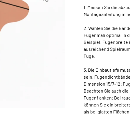
1. Messen Sie die abz
Montageanleitung min
2. Wählen Sie die Ban
Fugenmaß optimal in d
Beispiel: Fugenbreite
ausreichend Spielraum
Fuge.
3. Die Einbautiefe mus
sein. Fugendichtbänder
Dimension 15/7-12: Fu
Beachten Sie auch die
Fugenflanken: Bei raue
können Sie ein breite
als bei glatten Flächen