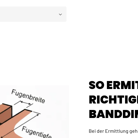
SO ERMI
RICHTIG
BANDDI
Bei der Ermittlung gehe