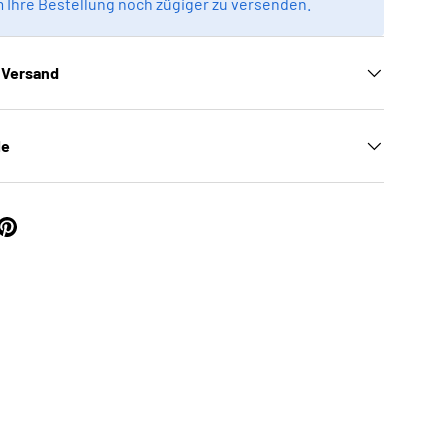
m Ihre Bestellung noch zügiger zu versenden.
 Versand
le