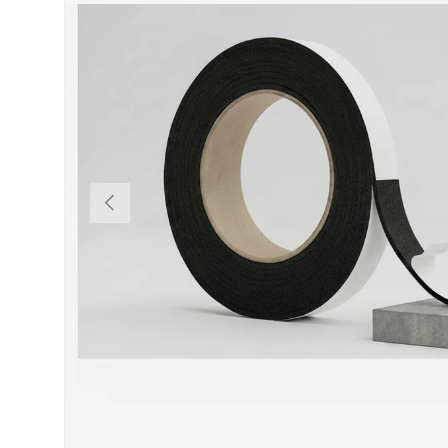
VORHERIGE