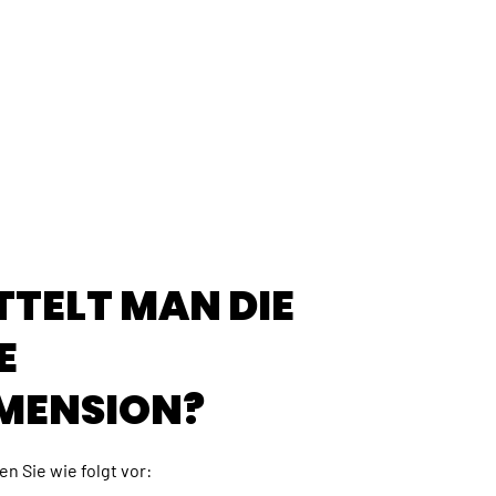
TTELT MAN DIE
E
MENSION?
n Sie wie folgt vor: