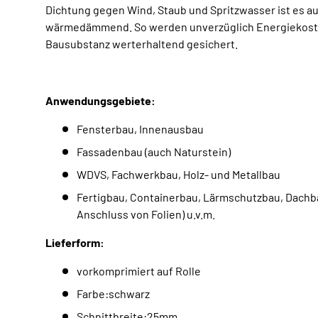
Dichtung gegen Wind, Staub und Spritzwasser ist es au
wärmedämmend. So werden unverzüglich Energiekost
Bausubstanz werterhaltend gesichert.
Anwendungsgebiete:
Fensterbau, Innenausbau
Fassadenbau (auch Naturstein)
WDVS, Fachwerkbau, Holz- und Metallbau
Fertigbau, Containerbau, Lärmschutzbau, Dachba
Anschluss von Folien) u.v.m.
Lieferform:
vorkomprimiert auf Rolle
Farbe:schwarz
Schnittbreite:25mm