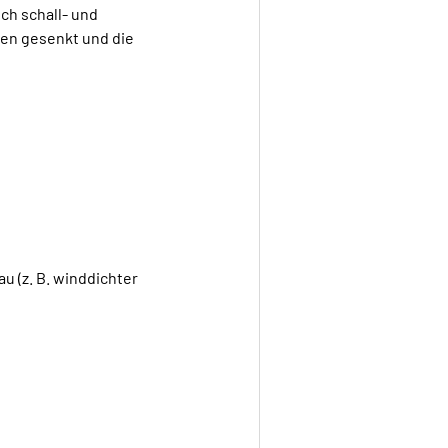
ch schall- und
en gesenkt und die
u (z. B. winddichter