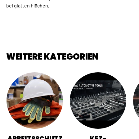
bei glatten Flächen.
WEITERE KATEGORIEN
ARBEITSSCHUTZ
KFZ-