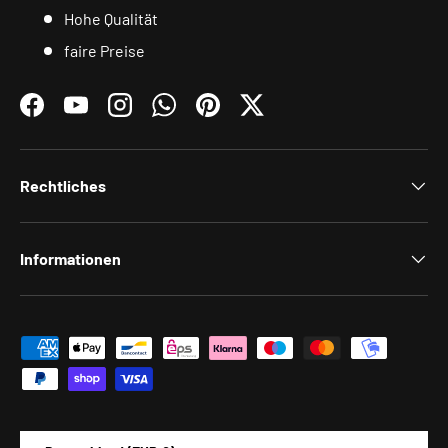
Hohe Qualität
faire Preise
Facebook
YouTube
Instagram
WhatsApp
Pinterest
Twitter
Rechtliches
Informationen
Zahlungsmethoden
Land/Region