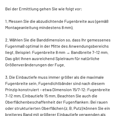
Bei der Ermittlung gehen Sie wie folgt vor:
1. Messen Sie die abzudichtende Fugenbreite aus (gemäß
Montageanleitung mindestens 8 mm).
2. Wählen Sie die Banddimension so, dass Ihr gemessenes
Fugenmaß optimal in der Mitte des Anwendungsbereichs
liegt. Beispiel: Fugenbreite 8 mm → Bandbreite 7–12 mm.
Das gibt Ihnen ausreichend Spielraum für natürliche
Größenveränderungen der Fuge.
3. Die Einbautiefe muss immer größer als die maximale
Fugenbreite sein. Fugendichtbänder sind nach diesem
Prinzip konstruiert – etwa Dimension 15/7-12: Fugenbreite
7–12 mm, Einbautiefe 15 mm. Beachten Sie auch die
Oberflächenbeschaffenheit der Fugenflanken: Bei rauen
oder strukturierten Oberflächen (z. B. Putz) können Sie ein
breiteres Band mit größerer Einbautiefe verwenden als