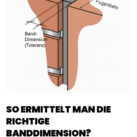
SO ERMITTELT MAN DIE
RICHTIGE
BANDDIMENSION?