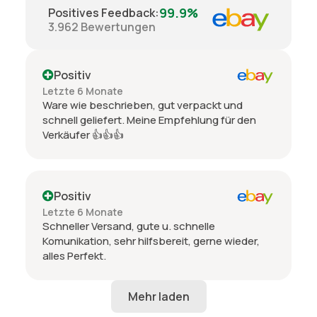
99.9%
Positives Feedback
:
3.962
Bewertungen
Positiv
Letzte 6 Monate
Ware wie beschrieben, gut verpackt und
schnell geliefert. Meine Empfehlung für den
Verkäufer 👍👍👍
Positiv
Letzte 6 Monate
Schneller Versand, gute u. schnelle
Komunikation, sehr hilfsbereit, gerne wieder,
alles Perfekt.