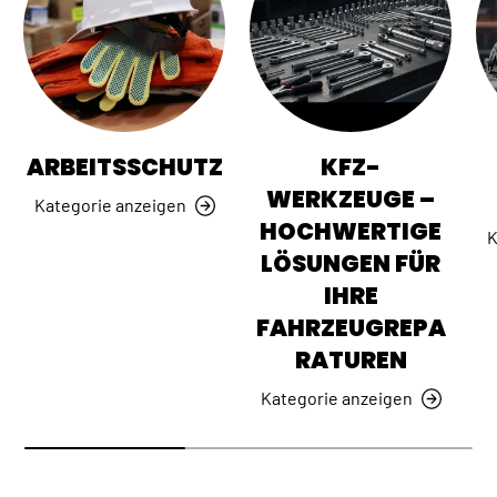
ARBEITSSCHUTZ
KFZ-
WERKZEUGE –
Kategorie anzeigen
HOCHWERTIGE
K
LÖSUNGEN FÜR
IHRE
FAHRZEUGREPA
RATUREN
Kategorie anzeigen