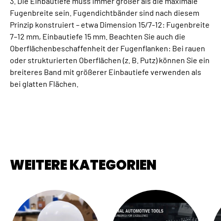
3. Die Einbautiefe muss immer größer als die maximale
Fugenbreite sein. Fugendichtbänder sind nach diesem
Prinzip konstruiert – etwa Dimension 15/7-12: Fugenbreite
7–12 mm, Einbautiefe 15 mm. Beachten Sie auch die
Oberflächenbeschaffenheit der Fugenflanken: Bei rauen
oder strukturierten Oberflächen (z. B. Putz) können Sie ein
breiteres Band mit größerer Einbautiefe verwenden als
bei glatten Flächen.
WEITERE KATEGORIEN