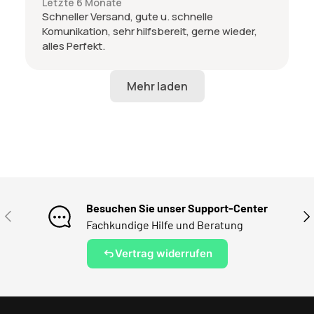
Letzte 6 Monate
Schneller Versand, gute u. schnelle
Komunikation, sehr hilfsbereit, gerne wieder,
alles Perfekt.
Besuchen Sie unser Support-Center
VORHERIGE
NÄ
Fachkundige Hilfe und Beratung
Vertrag widerrufen