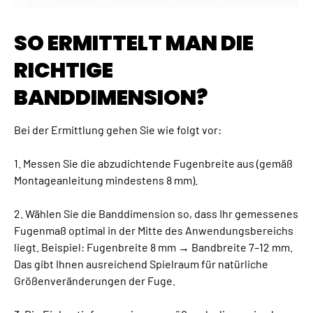
SO ERMITTELT MAN DIE
RICHTIGE
BANDDIMENSION?
Bei der Ermittlung gehen Sie wie folgt vor:
1. Messen Sie die abzudichtende Fugenbreite aus (gemäß
Montageanleitung mindestens 8 mm).
2. Wählen Sie die Banddimension so, dass Ihr gemessenes
Fugenmaß optimal in der Mitte des Anwendungsbereichs
liegt. Beispiel: Fugenbreite 8 mm → Bandbreite 7–12 mm.
Das gibt Ihnen ausreichend Spielraum für natürliche
Größenveränderungen der Fuge.