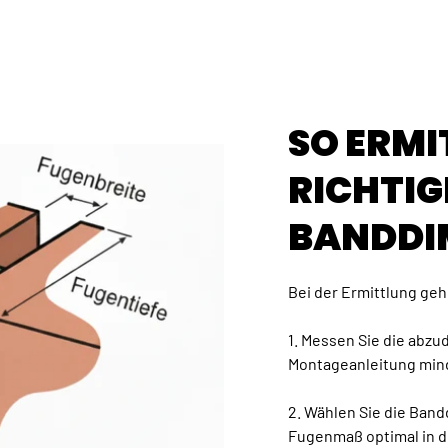
SO ERMI
RICHTIG
BANDDI
Bei der Ermittlung gehe
1. Messen Sie die abz
Montageanleitung min
2. Wählen Sie die Ban
Fugenmaß optimal in d