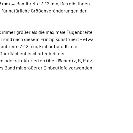
 8 mm → Bandbreite 7–12 mm. Das gibt Ihnen
 für natürliche Größenveränderungen der
s immer größer als die maximale Fugenbreite
 sind nach diesem Prinzip konstruiert – etwa
genbreite 7–12 mm, Einbautiefe 15 mm.
 Oberflächenbeschaffenheit der
n oder strukturierten Oberflächen (z. B. Putz)
res Band mit größerer Einbautiefe verwenden
.