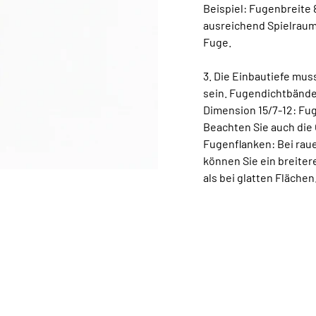
Beispiel: Fugenbreite
ausreichend Spielraum
Fuge.
3. Die Einbautiefe mus
sein. Fugendichtbänder
Dimension 15/7-12: Fu
Beachten Sie auch die
Fugenflanken: Bei raue
können Sie ein breite
als bei glatten Flächen