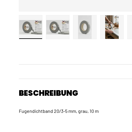
Bild 1 in Galerieansicht laden
Bild 2 in Galerieansicht laden
Bild 3 in Galerieansicht
Bild 4 in 
BESCHREIBUNG
Fugendichtband 20/3-5 mm, grau, 10 m