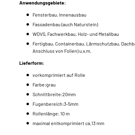
Anwendungsgebiete:
Fensterbau, Innenausbau
Fassadenbau (auch Naturstein)
WDVS, Fachwerkbau, Holz- und Metallbau
Fertigbau, Containerbau, Lärmschutzbau, Dachba
Anschluss von Folien) u.v.m.
Lieferform:
vorkomprimiert auf Rolle
Farbe:grau
Schnittbreite:20mm
Fugenbereich:3-5mm
Rollenlänge: 10 m
maximal entkomprimiert ca.13 mm