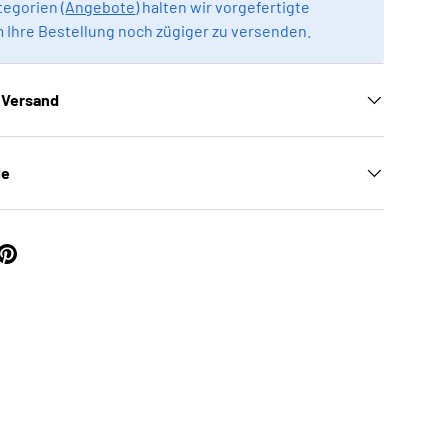
egorien (
Angebote
) halten wir vorgefertigte
m Ihre Bestellung noch zügiger zu versenden.
 Versand
le