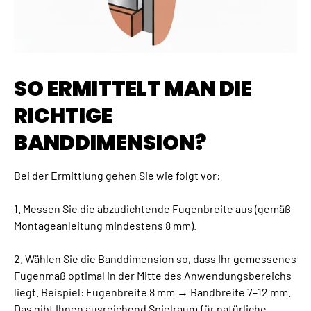
SO ERMITTELT MAN DIE
RICHTIGE
BANDDIMENSION?
Bei der Ermittlung gehen Sie wie folgt vor:
1. Messen Sie die abzudichtende Fugenbreite aus (gemäß
Montageanleitung mindestens 8 mm).
2. Wählen Sie die Banddimension so, dass Ihr gemessenes
Fugenmaß optimal in der Mitte des Anwendungsbereichs
liegt. Beispiel: Fugenbreite 8 mm → Bandbreite 7–12 mm.
Das gibt Ihnen ausreichend Spielraum für natürliche