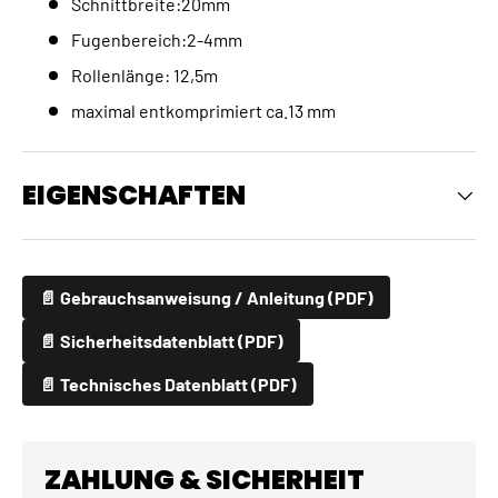
Schnittbreite:20mm
Fugenbereich:2-4mm
Rollenlänge: 12,5m
maximal entkomprimiert ca.13 mm
EIGENSCHAFTEN
📄 Gebrauchsanweisung / Anleitung (PDF)
📄 Sicherheitsdatenblatt (PDF)
📄 Technisches Datenblatt (PDF)
ZAHLUNG & SICHERHEIT