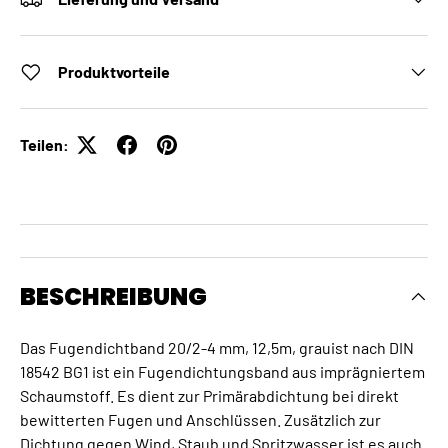
Produktvorteile
Teilen:
BESCHREIBUNG
Das Fugendichtband 20/2-4 mm, 12,5m, grauist nach DIN
18542 BG1 ist ein Fugendichtungsband aus imprägniertem
Schaumstoff. Es dient zur Primärabdichtung bei direkt
bewitterten Fugen und Anschlüssen. Zusätzlich zur
Dichtung gegen Wind, Staub und Spritzwasser ist es auch