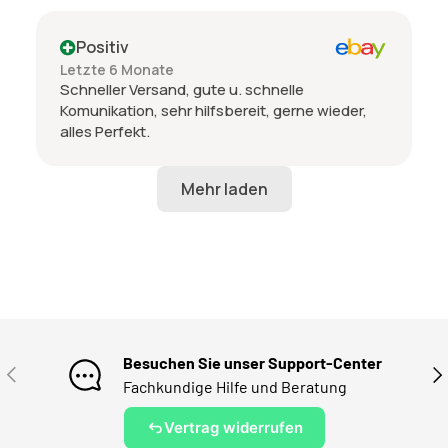
Positiv
Letzte 6 Monate
Schneller Versand, gute u. schnelle
Komunikation, sehr hilfsbereit, gerne wieder,
alles Perfekt.
Besuchen Sie unser Support-Center
VORHERIGE
NÄ
Fachkundige Hilfe und Beratung
Vertrag widerrufen