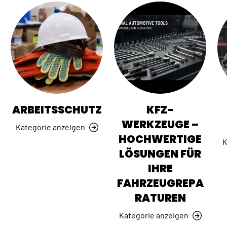
ARBEITSSCHUTZ
KFZ-
WERKZEUGE –
Kategorie anzeigen
HOCHWERTIGE
K
LÖSUNGEN FÜR
IHRE
FAHRZEUGREPA
RATUREN
Kategorie anzeigen