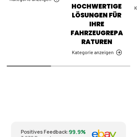
HOCHWERTIGE
K
LÖSUNGEN FÜR
IHRE
FAHRZEUGREPA
RATUREN
Kategorie anzeigen
99.9%
Positives Feedback
: