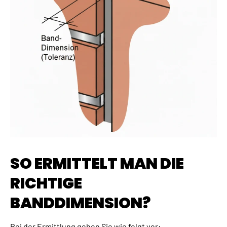
SO ERMITTELT MAN DIE
RICHTIGE
BANDDIMENSION?
Bei der Ermittlung gehen Sie wie folgt vor: