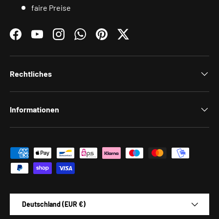
faire Preise
Facebook
YouTube
Instagram
WhatsApp
Pinterest
Twitter
Rechtliches
Informationen
Zahlungsmethoden
Land/Region
Deutschland (EUR €)