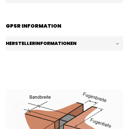
GPSR INFORMATION
HERSTELLERINFORMATIONEN