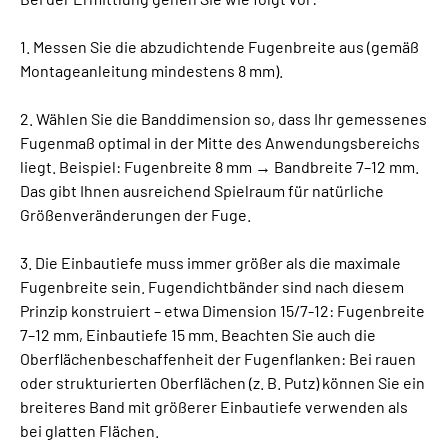
1. Messen Sie die abzudichtende Fugenbreite aus (gemäß
Montageanleitung mindestens 8 mm).
2. Wählen Sie die Banddimension so, dass Ihr gemessenes
Fugenmaß optimal in der Mitte des Anwendungsbereichs
liegt. Beispiel: Fugenbreite 8 mm → Bandbreite 7–12 mm.
Das gibt Ihnen ausreichend Spielraum für natürliche
Größenveränderungen der Fuge.
3. Die Einbautiefe muss immer größer als die maximale
Fugenbreite sein. Fugendichtbänder sind nach diesem
Prinzip konstruiert – etwa Dimension 15/7-12: Fugenbreite
7–12 mm, Einbautiefe 15 mm. Beachten Sie auch die
Oberflächenbeschaffenheit der Fugenflanken: Bei rauen
oder strukturierten Oberflächen (z. B. Putz) können Sie ein
breiteres Band mit größerer Einbautiefe verwenden als
bei glatten Flächen.