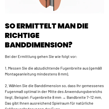
SO ERMITTELT MAN DIE
RICHTIGE
BANDDIMENSION?
Bei der Ermittlung gehen Sie wie folgt vor:
1. Messen Sie die abzudichtende Fugenbreite aus (gemäß
Montageanleitung mindestens 8 mm).
2. Wählen Sie die Banddimension so, dass Ihr gemessenes
Fugenmaß optimal in der Mitte des Anwendungsbereichs
liegt. Beispiel: Fugenbreite 8 mm → Bandbreite 7–12 mm.
Das gibt Ihnen ausreichend Spielraum für natürliche
Größenveränderungen der Fuge.