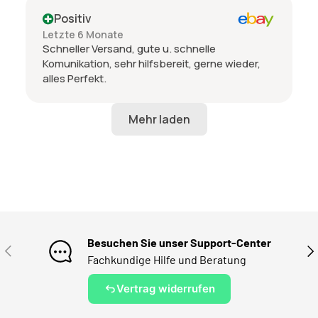
Positiv
Letzte 6 Monate
Schneller Versand, gute u. schnelle
Komunikation, sehr hilfsbereit, gerne wieder,
alles Perfekt.
Besuchen Sie unser Support-Center
VORHERIGE
NÄ
Fachkundige Hilfe und Beratung
Vertrag widerrufen