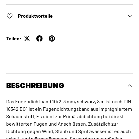
Produktvorteile
Teilen:
BESCHREIBUNG
Das Fugendichtband 10/2-3 mm, schwarz, 8 m ist nach DIN
18542 BG1 ist ein Fugendichtungsband aus imprägniertem
Schaumstoff. Es dient zur Primärabdichtung bei direkt
bewitterten Fugen und Anschlüssen. Zusätzlich zur
Dichtung gegen Wind, Staub und Spritzwasser ist es auch
schall- und wärmedämmend. So werden unverzüglich