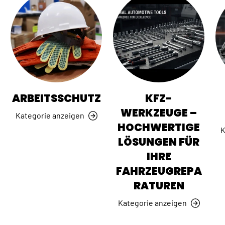
ARBEITSSCHUTZ
KFZ-
WERKZEUGE –
Kategorie anzeigen
HOCHWERTIGE
K
LÖSUNGEN FÜR
IHRE
FAHRZEUGREPA
RATUREN
Kategorie anzeigen