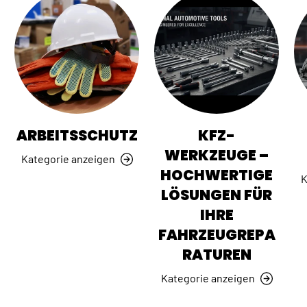
ARBEITSSCHUTZ
KFZ-
WERKZEUGE –
Kategorie anzeigen
HOCHWERTIGE
K
LÖSUNGEN FÜR
IHRE
FAHRZEUGREPA
RATUREN
Kategorie anzeigen