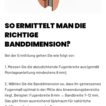
SO ERMITTELT MAN DIE
RICHTIGE
BANDDIMENSION?
Bei der Ermittlung gehen Sie wie folgt vor:
1. Messen Sie die abzudichtende Fugenbreite aus (gemäß
Montageanleitung mindestens 8 mm).
2. Wählen Sie die Banddimension so, dass Ihr gemessenes
Fugenmaß optimal in der Mitte des Anwendungsbereichs
liegt. Beispiel: Fugenbreite 8 mm → Bandbreite 7–12 mm.
Das gibt Ihnen ausreichend Spielraum für natürliche