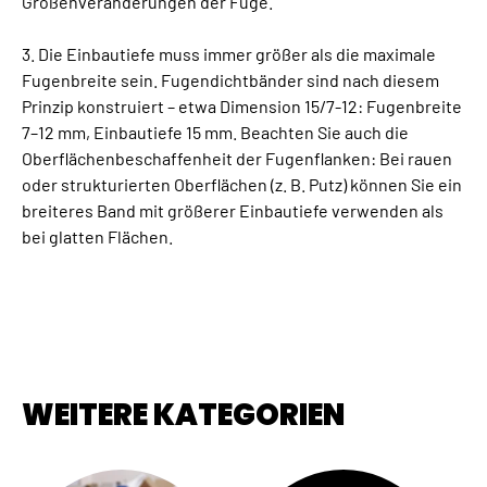
Größenveränderungen der Fuge.
3. Die Einbautiefe muss immer größer als die maximale
Fugenbreite sein. Fugendichtbänder sind nach diesem
Prinzip konstruiert – etwa Dimension 15/7-12: Fugenbreite
7–12 mm, Einbautiefe 15 mm. Beachten Sie auch die
Oberflächenbeschaffenheit der Fugenflanken: Bei rauen
oder strukturierten Oberflächen (z. B. Putz) können Sie ein
breiteres Band mit größerer Einbautiefe verwenden als
bei glatten Flächen.
WEITERE KATEGORIEN