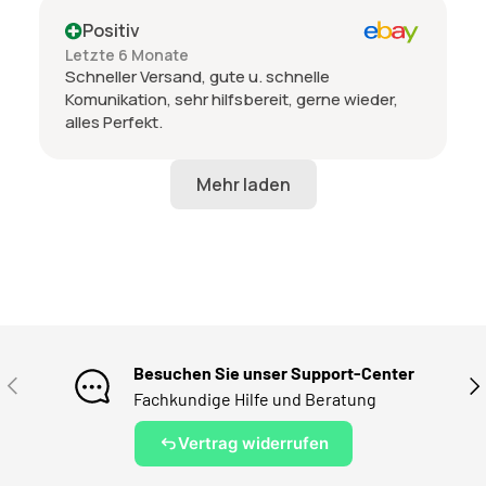
Positiv
Letzte 6 Monate
Schneller Versand, gute u. schnelle
Komunikation, sehr hilfsbereit, gerne wieder,
alles Perfekt.
Besuchen Sie unser Support-Center
VORHERIGE
NÄ
Fachkundige Hilfe und Beratung
Vertrag widerrufen