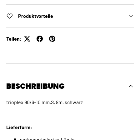
Produktvorteile
Teilen:
BESCHREIBUNG
trioplex 90/6-10 mm,S, 8m, schwarz
Lieferform:
vorkomprimiert auf Rolle