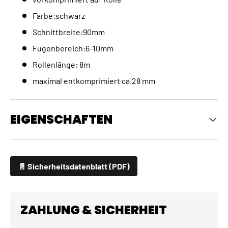
Farbe:schwarz
Schnittbreite:90mm
Fugenbereich:6-10mm
Rollenlänge: 8m
maximal entkomprimiert ca.28 mm
EIGENSCHAFTEN
📄 Sicherheitsdatenblatt (PDF)
ZAHLUNG & SICHERHEIT