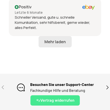
Positiv
Letzte 6 Monate
Schneller Versand, gute u. schnelle
Komunikation, sehr hilfsbereit, gerne wieder,
alles Perfekt.
Besuchen Sie unser Support-Center
VORHERIGE
NÄ
Fachkundige Hilfe und Beratung
Vertrag widerrufen