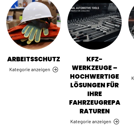
ARBEITSSCHUTZ
KFZ-
WERKZEUGE –
Kategorie anzeigen
HOCHWERTIGE
K
LÖSUNGEN FÜR
IHRE
FAHRZEUGREPA
RATUREN
Kategorie anzeigen