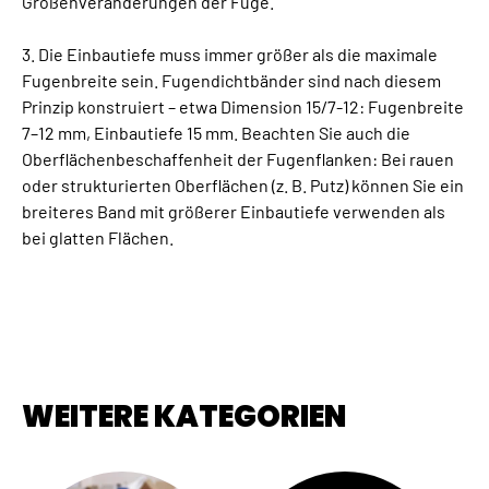
Größenveränderungen der Fuge.
3. Die Einbautiefe muss immer größer als die maximale
Fugenbreite sein. Fugendichtbänder sind nach diesem
Prinzip konstruiert – etwa Dimension 15/7-12: Fugenbreite
7–12 mm, Einbautiefe 15 mm. Beachten Sie auch die
Oberflächenbeschaffenheit der Fugenflanken: Bei rauen
oder strukturierten Oberflächen (z. B. Putz) können Sie ein
breiteres Band mit größerer Einbautiefe verwenden als
bei glatten Flächen.
WEITERE KATEGORIEN