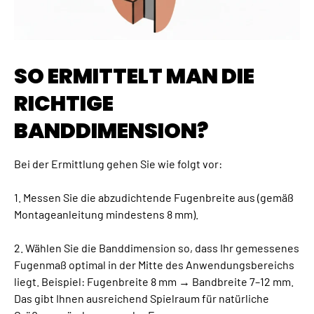
SO ERMITTELT MAN DIE
RICHTIGE
BANDDIMENSION?
Bei der Ermittlung gehen Sie wie folgt vor:
1. Messen Sie die abzudichtende Fugenbreite aus (gemäß
Montageanleitung mindestens 8 mm).
2. Wählen Sie die Banddimension so, dass Ihr gemessenes
Fugenmaß optimal in der Mitte des Anwendungsbereichs
liegt. Beispiel: Fugenbreite 8 mm → Bandbreite 7–12 mm.
Das gibt Ihnen ausreichend Spielraum für natürliche