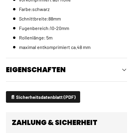
Farbe:schwarz
Schnittbreite:88mm
Fugenbereich:10-20mm
Rollenlänge: 5m
maximal entkomprimiert ca.48 mm
EIGENSCHAFTEN
📄 Sicherheitsdatenblatt (PDF)
ZAHLUNG & SICHERHEIT