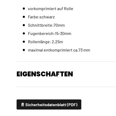
vorkomprimiert auf Rolle
Farbe:schwarz
Schnittbreite:70mm
Fugenbereich:15-30mm
Rollenlänge: 2,25m
maximal entkomprimiert ca.73 mm
EIGENSCHAFTEN
📄 Sicherheitsdatenblatt (PDF)