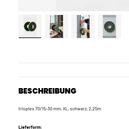
Bild 1 in Galerieansicht laden
Bild 2 in Galerieansicht laden
Bild 3 in Galerieansicht
Bild 4 in 
BESCHREIBUNG
trioplex 70/15-30 mm, XL, schwarz, 2,25m
Lieferform: