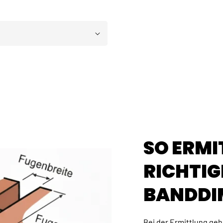
SO ERMI
RICHTIG
BANDDI
Bei der Ermittlung gehe