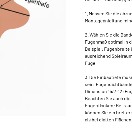
1. Messen Sie die abz
Montageanleitung min
2. Wählen Sie die Ban
Fugenmaß optimal in d
Beispiel: Fugenbreite
ausreichend Spielraum
Fuge.
3. Die Einbautiefe mus
sein. Fugendichtbänder
Dimension 15/7-12: Fu
Beachten Sie auch die
Fugenflanken: Bei raue
können Sie ein breite
als bei glatten Flächen