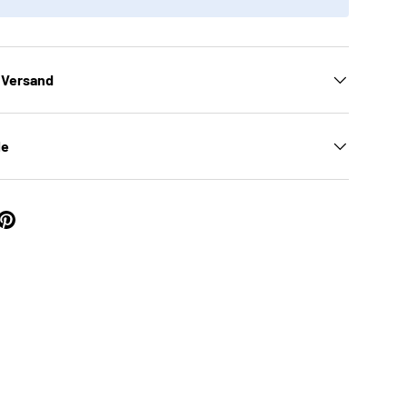
 Versand
le