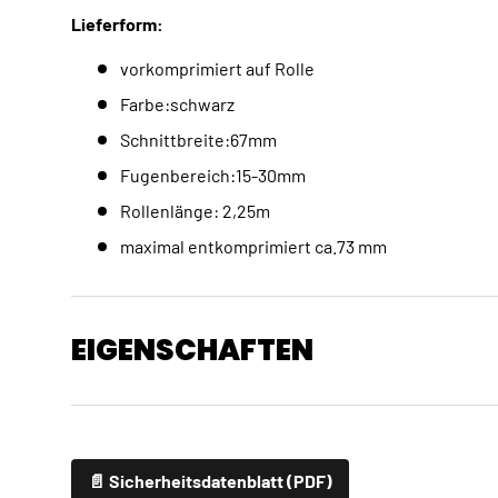
Lieferform:
vorkomprimiert auf Rolle
Farbe:schwarz
Schnittbreite:67mm
Fugenbereich:15-30mm
Rollenlänge: 2,25m
maximal entkomprimiert ca.73 mm
EIGENSCHAFTEN
📄 Sicherheitsdatenblatt (PDF)