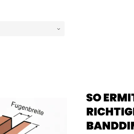
SO ERMI
RICHTIG
BANDDI