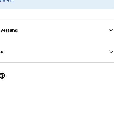
 Versand
le