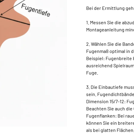
Bei der Ermittlung gehe
1. Messen Sie die abz
Montageanleitung min
2. Wählen Sie die Ban
Fugenmaß optimal in d
Beispiel: Fugenbreite
ausreichend Spielraum
Fuge.
3. Die Einbautiefe mus
sein. Fugendichtbänder
Dimension 15/7-12: Fu
Beachten Sie auch die
Fugenflanken: Bei raue
können Sie ein breite
als bei glatten Flächen