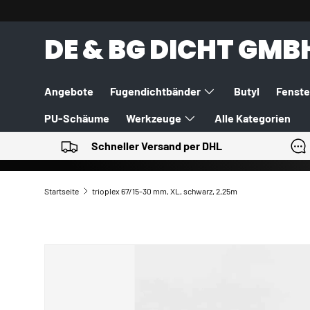
DIREKT ZUM INHALT
DE & BG DICHT GMB
Angebote
Fugendichtbänder
Butyl
Fenste
PU-Schäume
Werkzeuge
Alle Kategorien
Schneller Versand per DHL
Startseite
trioplex 67/15-30 mm, XL, schwarz, 2,25m
ZU PRODUKTINFORMATIONEN SPRINGEN