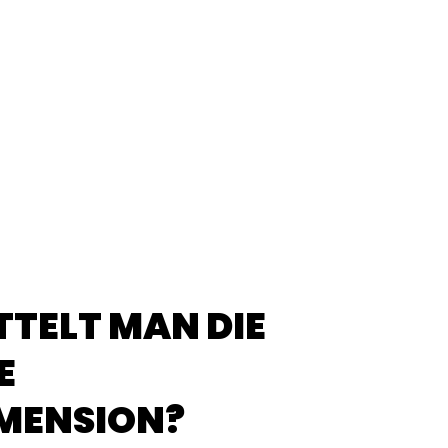
TTELT MAN DIE
E
MENSION?