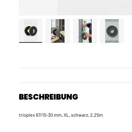
Bild 1 in Galerieansicht laden
Bild 2 in Galerieansicht laden
Bild 3 in Galerieansicht
Bild 4 in 
BESCHREIBUNG
trioplex 67/15-30 mm, XL, schwarz, 2,25m