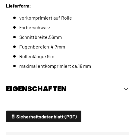
Lieferform:
vorkomprimiert auf Rolle
Farbe:schwarz
Schnittbreite:56mm
Fugenbereich:4-7mm
Rollenlänge: 9 m
maximal entkomprimiert ca.18 mm
EIGENSCHAFTEN
📄 Sicherheitsdatenblatt (PDF)