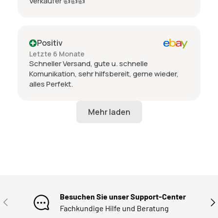
Verkäufer 👍👍👍
Positiv
Letzte 6 Monate
Schneller Versand, gute u. schnelle
Komunikation, sehr hilfsbereit, gerne wieder,
alles Perfekt.
Besuchen Sie unser Support-Center
VORHERIGE
NÄ
Fachkundige Hilfe und Beratung