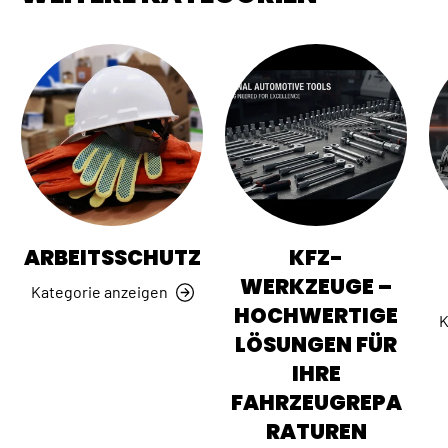
ARBEITSSCHUTZ
KFZ-
WERKZEUGE –
Kategorie anzeigen
HOCHWERTIGE
K
LÖSUNGEN FÜR
IHRE
FAHRZEUGREPA
RATUREN