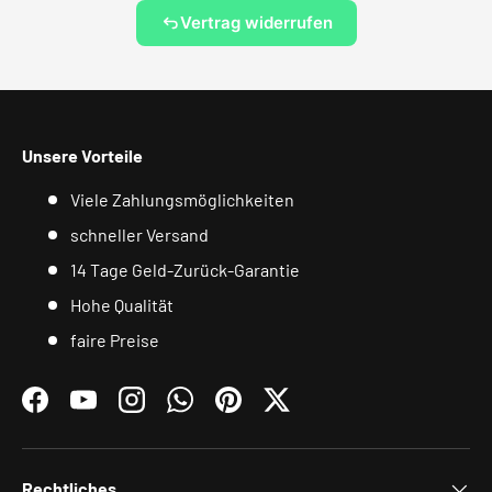
Vertrag widerrufen
Unsere Vorteile
Viele Zahlungsmöglichkeiten
schneller Versand
14 Tage Geld-Zurück-Garantie
Hohe Qualität
faire Preise
Facebook
YouTube
Instagram
WhatsApp
Pinterest
Twitter
Rechtliches