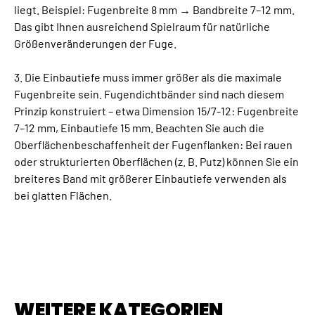
liegt. Beispiel: Fugenbreite 8 mm → Bandbreite 7–12 mm.
Das gibt Ihnen ausreichend Spielraum für natürliche
Größenveränderungen der Fuge.
3. Die Einbautiefe muss immer größer als die maximale
Fugenbreite sein. Fugendichtbänder sind nach diesem
Prinzip konstruiert – etwa Dimension 15/7-12: Fugenbreite
7–12 mm, Einbautiefe 15 mm. Beachten Sie auch die
Oberflächenbeschaffenheit der Fugenflanken: Bei rauen
oder strukturierten Oberflächen (z. B. Putz) können Sie ein
breiteres Band mit größerer Einbautiefe verwenden als
bei glatten Flächen.
WEITERE KATEGORIEN