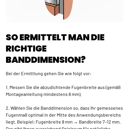
SO ERMITTELT MAN DIE
RICHTIGE
BANDDIMENSION?
Bei der Ermittlung gehen Sie wie folgt vor:
1. Messen Sie die abzudichtende Fugenbreite aus (gemäß
Montageanleitung mindestens 8 mm).
2. Wählen Sie die Banddimension so, dass Ihr gemessenes
Fugenmaß optimal in der Mitte des Anwendungsbereichs
liegt. Beispiel: Fugenbreite 8 mm → Bandbreite 7–12 mm.
Das gibt Ihnen ausreichend Spielraum für natürliche