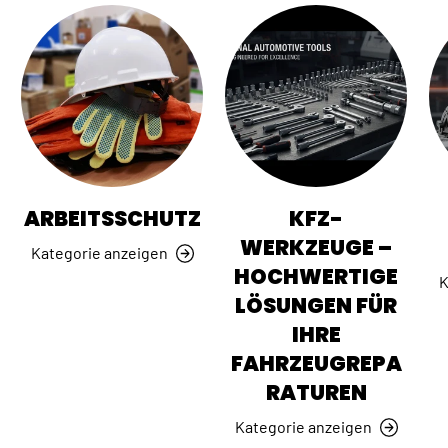
ARBEITSSCHUTZ
KFZ-
WERKZEUGE –
Kategorie anzeigen
HOCHWERTIGE
K
LÖSUNGEN FÜR
IHRE
FAHRZEUGREPA
RATUREN
Kategorie anzeigen