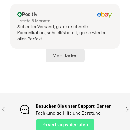
Positiv
Letzte 6 Monate
Schneller Versand, gute u. schnelle
Komunikation, sehr hilfsbereit, gerne wieder,
alles Perfekt.
Besuchen Sie unser Support-Center
VORHERIGE
NÄ
Fachkundige Hilfe und Beratung
Vertrag widerrufen