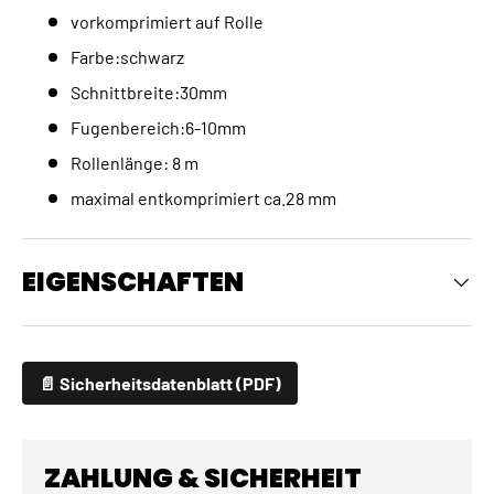
vorkomprimiert auf Rolle
Farbe:schwarz
Schnittbreite:30mm
Fugenbereich:6-10mm
Rollenlänge: 8 m
maximal entkomprimiert ca.28 mm
EIGENSCHAFTEN
📄 Sicherheitsdatenblatt (PDF)
ZAHLUNG & SICHERHEIT