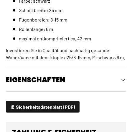
Farbe: schwarz
Schnittbreite: 25 mm
Fugenbereich: 8-15 mm
Rollenlänge: 6 m
maximal entkomprimiert ca. 42 mm
Investieren Sie in Qualität und nachhaltig gesunde
Wohnräume mit dem trioplex 25/8-15 mm, M, schwarz, 6 m.
EIGENSCHAFTEN
📄 Sicherheitsdatenblatt (PDF)