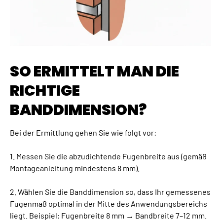
SO ERMITTELT MAN DIE
RICHTIGE
BANDDIMENSION?
Bei der Ermittlung gehen Sie wie folgt vor:
1. Messen Sie die abzudichtende Fugenbreite aus (gemäß
Montageanleitung mindestens 8 mm).
2. Wählen Sie die Banddimension so, dass Ihr gemessenes
Fugenmaß optimal in der Mitte des Anwendungsbereichs
liegt. Beispiel: Fugenbreite 8 mm → Bandbreite 7–12 mm.