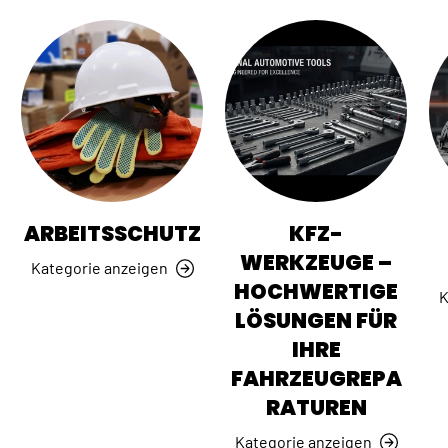
ARBEITSSCHUTZ
KFZ-
WERKZEUGE –
Kategorie anzeigen
HOCHWERTIGE
K
LÖSUNGEN FÜR
IHRE
FAHRZEUGREPA
RATUREN
Kategorie anzeigen