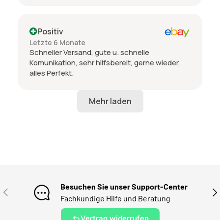
Positiv
Letzte 6 Monate
Schneller Versand, gute u. schnelle
Komunikation, sehr hilfsbereit, gerne wieder,
alles Perfekt.
Besuchen Sie unser Support-Center
VORHERIGE
NÄ
Fachkundige Hilfe und Beratung
Vertrag widerrufen