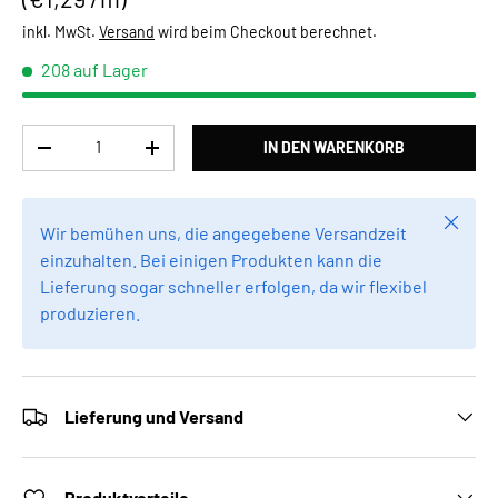
inkl. MwSt.
Versand
wird beim Checkout berechnet.
208 auf Lager
Anzahl
IN DEN WARENKORB
MENGE VERRINGERN
MENGE ERHÖHEN
Schlie
Wir bemühen uns, die angegebene Versandzeit
einzuhalten. Bei einigen Produkten kann die
Lieferung sogar schneller erfolgen, da wir flexibel
produzieren.
Lieferung und Versand
Produktvorteile