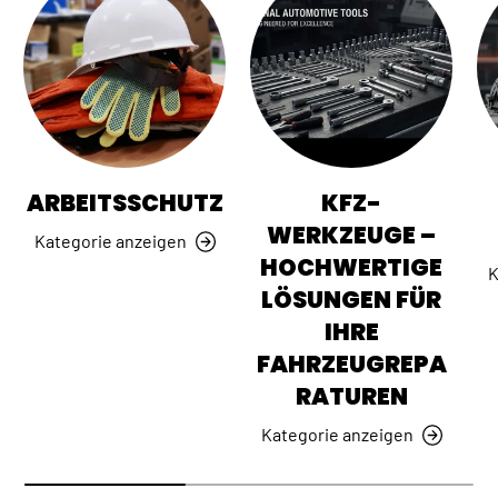
ARBEITSSCHUTZ
KFZ-
WERKZEUGE –
Kategorie anzeigen
HOCHWERTIGE
K
LÖSUNGEN FÜR
IHRE
FAHRZEUGREPA
RATUREN
Kategorie anzeigen