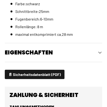
Farbe:schwarz
Schnittbreite:25mm
Fugenbereich:6-10mm
Rollenlänge: 8 m
maximal entkomprimiert ca.28 mm
EIGENSCHAFTEN
📄 Sicherheitsdatenblatt (PDF)
ZAHLUNG & SICHERHEIT
ZAHLUNGSMETHODEN