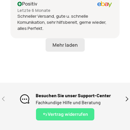
Positiv
Letzte 6 Monate
Schneller Versand, gute u. schnelle
Komunikation, sehr hilfsbereit, gerne wieder,
alles Perfekt.
Besuchen Sie unser Support-Center
VORHERIGE
NÄ
Fachkundige Hilfe und Beratung
Vertrag widerrufen