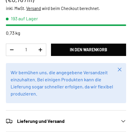
inkl. MwSt.
Versand
wird beim Checkout berechnet.
193 auf Lager
0.73 kg
Anzahl
IN DEN WARENKORB
MENGE VERRINGERN
MENGE ERHÖHEN
Schlie
Wir bemühen uns, die angegebene Versandzeit
einzuhalten. Bei einigen Produkten kann die
Lieferung sogar schneller erfolgen, da wir flexibel
produzieren.
Lieferung und Versand