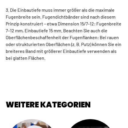
3. Die Einbautiefe muss immer größer als die maximale
Fugenbreite sein. Fugendichtbänder sind nach diesem
Prinzip konstruiert – etwa Dimension 15/7-12: Fugenbreite
7–12 mm, Einbautiefe 15 mm. Beachten Sie auch die
Oberflächenbeschaffenheit der Fugenflanken: Bei rauen
oder strukturierten Oberflächen (z. B. Putz) können Sie ein
breiteres Band mit größerer Einbautiefe verwenden als
bei glatten Flächen.
WEITERE KATEGORIEN