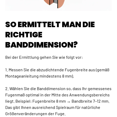
SO ERMITTELT MAN DIE
RICHTIGE
BANDDIMENSION?
Bei der Ermittlung gehen Sie wie folgt vor:
1. Messen Sie die abzudichtende Fugenbreite aus (gemäß
Montageanleitung mindestens 8 mm).
2. Wählen Sie die Banddimension so, dass Ihr gemessenes
Fugenmaß optimal in der Mitte des Anwendungsbereichs
liegt. Beispiel: Fugenbreite 8 mm → Bandbreite 7–12 mm.
Das gibt Ihnen ausreichend Spielraum für natürliche
Größenveränderungen der Fuge.