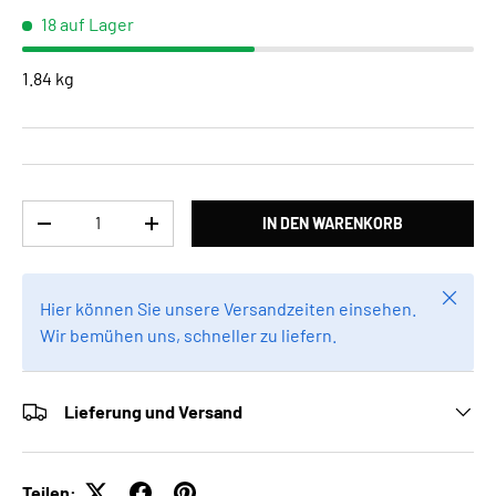
18 auf Lager
1.84 kg
Anzahl
IN DEN WARENKORB
MENGE VERRINGERN
MENGE ERHÖHEN
Schlie
Hier können Sie unsere Versandzeiten einsehen.
Wir bemühen uns, schneller zu liefern.
Lieferung und Versand
Teilen: