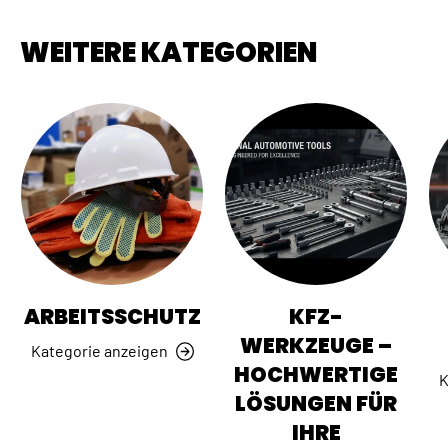
WEITERE KATEGORIEN
ARBEITSSCHUTZ
KFZ-
WERKZEUGE –
Kategorie anzeigen
HOCHWERTIGE
K
LÖSUNGEN FÜR
IHRE