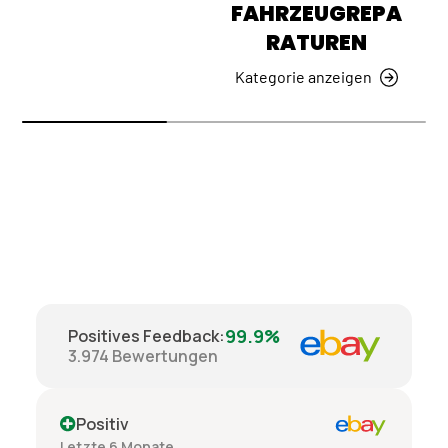
FAHRZEUGREPA
RATUREN
Kategorie anzeigen
99.9%
Positives Feedback
:
3.974
Bewertungen
Positiv
Letzte 6 Monate