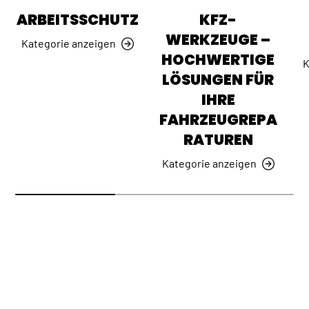
ARBEITSSCHUTZ
KFZ-
WERKZEUGE –
Kategorie anzeigen
HOCHWERTIGE
K
LÖSUNGEN FÜR
IHRE
FAHRZEUGREPA
RATUREN
Kategorie anzeigen