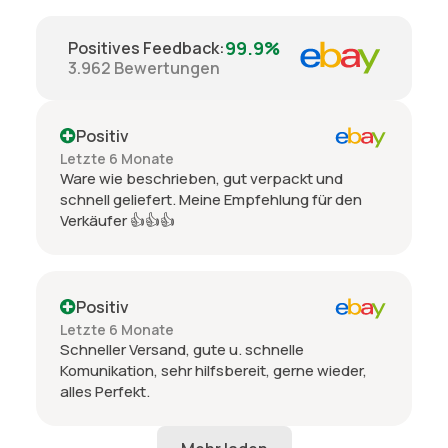
99.9%
Positives Feedback
:
3.962
Bewertungen
Positiv
Letzte 6 Monate
Ware wie beschrieben, gut verpackt und
schnell geliefert. Meine Empfehlung für den
Verkäufer 👍👍👍
Positiv
Letzte 6 Monate
Schneller Versand, gute u. schnelle
Komunikation, sehr hilfsbereit, gerne wieder,
alles Perfekt.