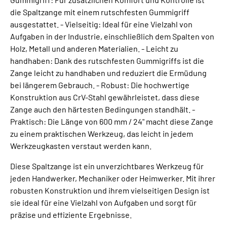
die Spaltzange mit einem rutschfesten Gummigriff
ausgestattet. - Vielseitig: Ideal für eine Vielzahl von
Aufgaben in der Industrie, einschließlich dem Spalten von
Holz, Metall und anderen Materialien. - Leicht zu
handhaben: Dank des rutschfesten Gummigriffs ist die
Zange leicht zu handhaben und reduziert die Ermüdung
bei längerem Gebrauch. - Robust: Die hochwertige
Konstruktion aus CrV-Stahl gewährleistet, dass diese
Zange auch den härtesten Bedingungen standhält. -
Praktisch: Die Länge von 600 mm / 24" macht diese Zange
zu einem praktischen Werkzeug, das leicht in jedem
Werkzeugkasten verstaut werden kann.
Diese Spaltzange ist ein unverzichtbares Werkzeug für
jeden Handwerker, Mechaniker oder Heimwerker. Mit ihrer
robusten Konstruktion und ihrem vielseitigen Design ist
sie ideal für eine Vielzahl von Aufgaben und sorgt für
präzise und effiziente Ergebnisse.