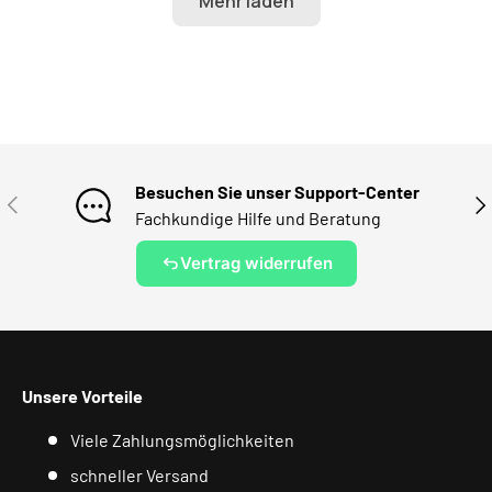
Besuchen Sie unser Support-Center
VORHERIGE
NÄ
Fachkundige Hilfe und Beratung
Vertrag widerrufen
Unsere Vorteile
Viele Zahlungsmöglichkeiten
schneller Versand