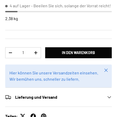
4 auf Lager
- Beeilen Sie sich, solange der Vorrat reicht!
2.38 kg
Anzahl
IN DEN WARENKORB
MENGE VERRINGERN
MENGE ERHÖHEN
Schlie
Hier können Sie unsere Versandzeiten einsehen.
Wir bemühen uns, schneller zu liefern.
Lieferung und Versand
Teilen: