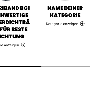
IBAND BG1
NAME DEINER
CHWERTIGE
KATEGORIE
ERDICHTBÄ
Kategorie anzeigen
FÜR BESTE
ICHTUNG
ie anzeigen