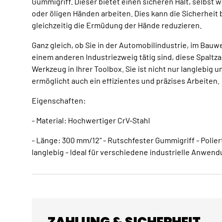
Gummigriff. Dieser bietet einen sicheren Halt, selbst 
oder öligen Händen arbeiten. Dies kann die Sicherheit 
gleichzeitig die Ermüdung der Hände reduzieren.
Ganz gleich, ob Sie in der Automobilindustrie, im Bauwe
einem anderen Industriezweig tätig sind, diese Spaltza
Werkzeug in Ihrer Toolbox. Sie ist nicht nur langlebig 
ermöglicht auch ein effizientes und präzises Arbeiten.
Eigenschaften:
- Material: Hochwertiger CrV-Stahl
- Länge: 300 mm/12" - Rutschfester Gummigriff - Polier
langlebig - Ideal für verschiedene industrielle Anwen