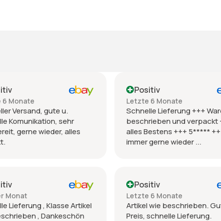
itiv
Positiv
e 6 Monate
Letzte 6 Monate
ler Versand, gute u.
Schnelle Lieferung +++ War
le Komunikation, sehr
beschrieben und verpackt
ereit, gerne wieder, alles
alles Bestens +++ 5***** +
t.
immer gerne wieder ...
itiv
Positiv
er Monat
Letzte 6 Monate
le Lieferung , Klasse Artikel
Artikel wie beschrieben. Gu
eschrieben , Dankeschön
Preis, schnelle Lieferung.