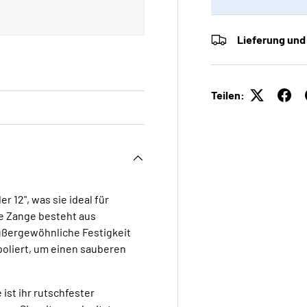
Lieferung und
Teilen:
 12", was sie ideal für
e Zange besteht aus
ußergewöhnliche Festigkeit
 poliert, um einen sauberen
ist ihr rutschfester