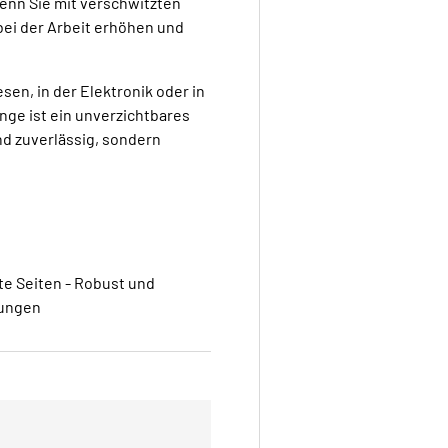
wenn Sie mit verschwitzten
bei der Arbeit erhöhen und
sen, in der Elektronik oder in
nge ist ein unverzichtbares
und zuverlässig, sondern
te Seiten - Robust und
dungen