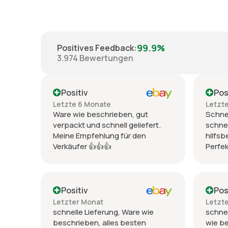
99.9%
Positives Feedback
:
3.974
Bewertungen
Positiv
Pos
Letzte 6 Monate
Letzt
Ware wie beschrieben, gut
Schnel
verpackt und schnell geliefert.
schnel
Meine Empfehlung für den
hilfsb
Verkäufer 👍👍👍
Perfek
Positiv
Pos
Letzter Monat
Letzt
schnelle Lieferung, Ware wie
schnel
beschrieben, alles besten
wie b