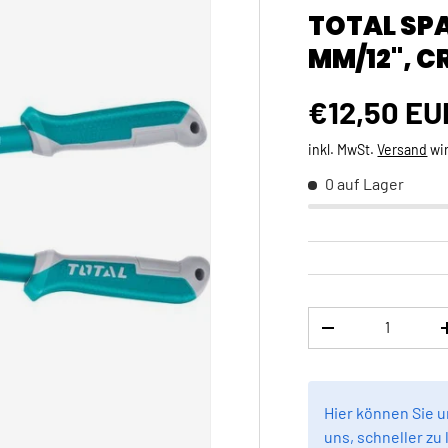
TOTAL SPA
MM/12", C
Normaler 
€12,50 EU
inkl. MwSt.
Versand
wi
0 auf Lager
Anzahl
MENGE VERRINGE
Hier können Sie 
uns, schneller zu 