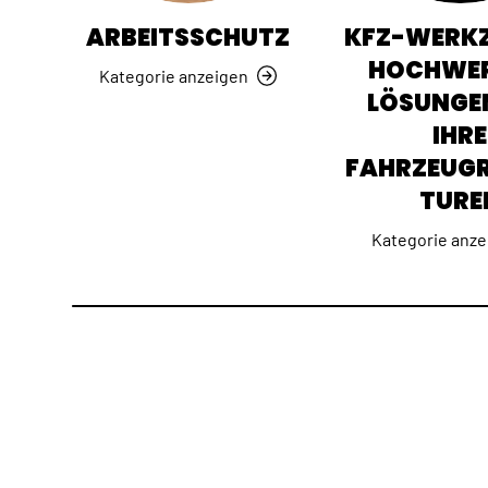
ARBEITSSCHUTZ
KFZ-WERKZ
HOCHWER
Kategorie anzeigen
LÖSUNGE
IHRE
FAHRZEUG
TURE
Kategorie anze