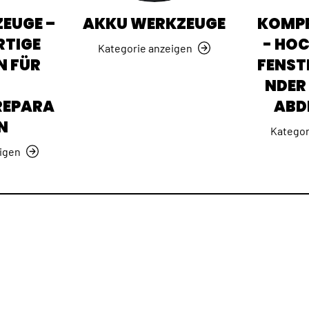
EUGE –
AKKU WERKZEUGE
KOMPR
TIGE
- HO
Kategorie anzeigen
N FÜR
FENST
NDER 
REPARA
ABD
N
Kategor
igen