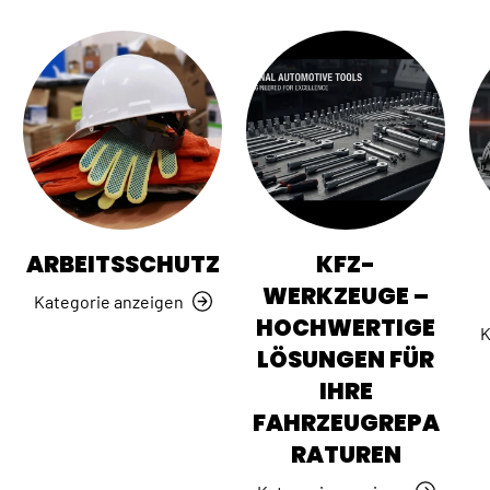
ARBEITSSCHUTZ
KFZ-
WERKZEUGE –
Kategorie anzeigen
HOCHWERTIGE
K
LÖSUNGEN FÜR
IHRE
FAHRZEUGREPA
RATUREN