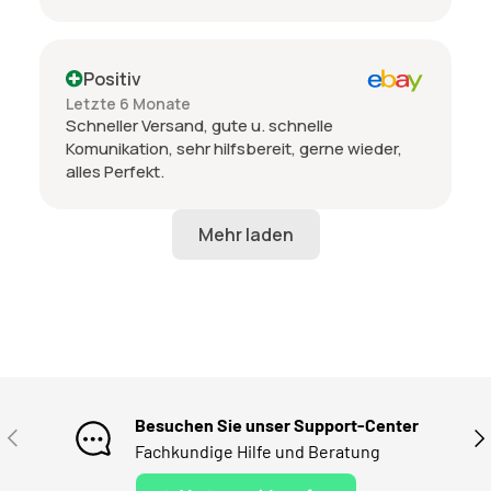
Positiv
Letzte 6 Monate
Schneller Versand, gute u. schnelle
Komunikation, sehr hilfsbereit, gerne wieder,
alles Perfekt.
Besuchen Sie unser Support-Center
VORHERIGE
NÄ
Fachkundige Hilfe und Beratung