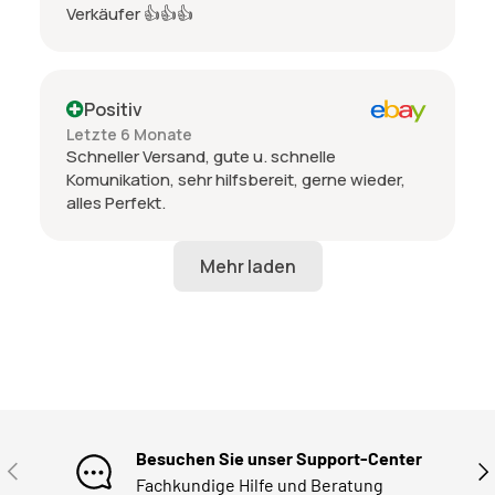
Verkäufer 👍👍👍
Positiv
Letzte 6 Monate
Schneller Versand, gute u. schnelle
Komunikation, sehr hilfsbereit, gerne wieder,
alles Perfekt.
Besuchen Sie unser Support-Center
VORHERIGE
NÄ
Fachkundige Hilfe und Beratung