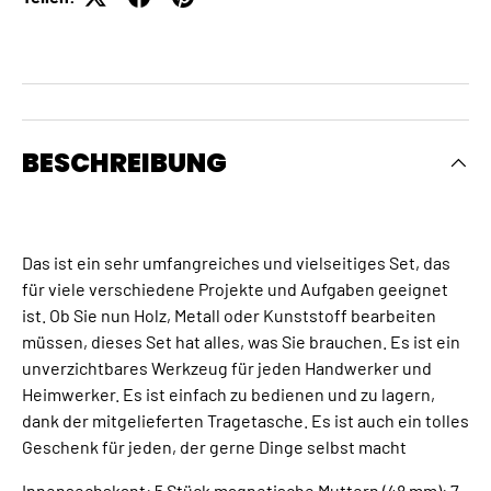
BESCHREIBUNG
Das ist ein sehr umfangreiches und vielseitiges Set, das
für viele verschiedene Projekte und Aufgaben geeignet
ist. Ob Sie nun Holz, Metall oder Kunststoff bearbeiten
müssen, dieses Set hat alles, was Sie brauchen. Es ist ein
unverzichtbares Werkzeug für jeden Handwerker und
Heimwerker. Es ist einfach zu bedienen und zu lagern,
dank der mitgelieferten Tragetasche. Es ist auch ein tolles
Geschenk für jeden, der gerne Dinge selbst macht
Innensechskant: 5 Stück magnetische Muttern (48 mm): 7