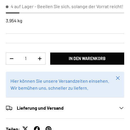
4 auf Lager
- Beeilen Sie sich, solange der Vorrat reicht!
3.954 kg
Anzahl
IN DEN WARENKORB
MENGE VERRINGERN
MENGE ERHÖHEN
Schlie
Hier können Sie unsere Versandzeiten einsehen.
Wir bemühen uns, schneller zu liefern.
Lieferung und Versand
Teilen: