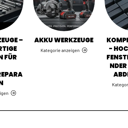
EUGE –
AKKU WERKZEUGE
KOMPR
TIGE
- HO
Kategorie anzeigen
N FÜR
FENST
NDER 
REPARA
ABD
N
Kategor
igen