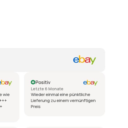
Positiv
Letzte 6 Monate
e wie
Wieder einmal eine pünktliche
 +++
Lieferung zu einem vernünftigen
++
Preis