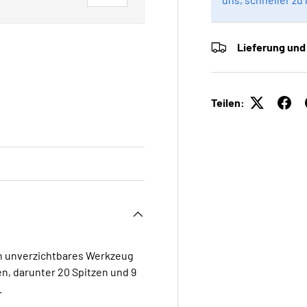
Lieferung und
 laden
Galerieansicht laden
Teilen:
in unverzichtbares Werkzeug
en, darunter 20 Spitzen und 9
.