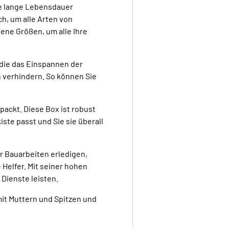
ne lange Lebensdauer
ch, um alle Arten von
ene Größen, um alle Ihre
die das Einspannen der
n verhindern. So können Sie
packt. Diese Box ist robust
ste passt und Sie sie überall
r Bauarbeiten erledigen,
Helfer. Mit seiner hohen
 Dienste leisten.
it Muttern und Spitzen und