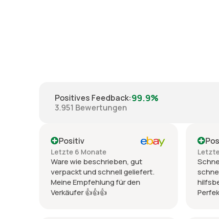
99.9%
Positives Feedback
:
3.951
Bewertungen
Positiv
Pos
Letzte 6 Monate
Letzt
Ware wie beschrieben, gut
Schnel
verpackt und schnell geliefert.
schnel
Meine Empfehlung für den
hilfsb
Verkäufer 👍👍👍
Perfek