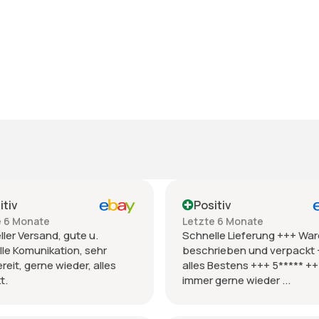
itiv
Positiv
e 6 Monate
Letzte 6 Monate
ler Versand, gute u.
Schnelle Lieferung +++ War
le Komunikation, sehr
beschrieben und verpackt
ereit, gerne wieder, alles
alles Bestens +++ 5***** +
t.
immer gerne wieder ...