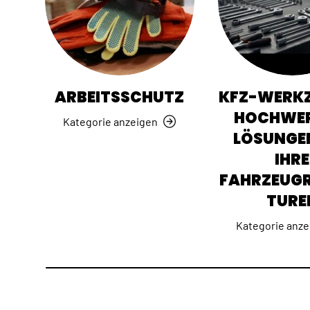
ARBEITSSCHUTZ
KFZ-WERKZ
HOCHWER
Kategorie anzeigen
LÖSUNGE
IHRE
FAHRZEUG
TURE
Kategorie anze