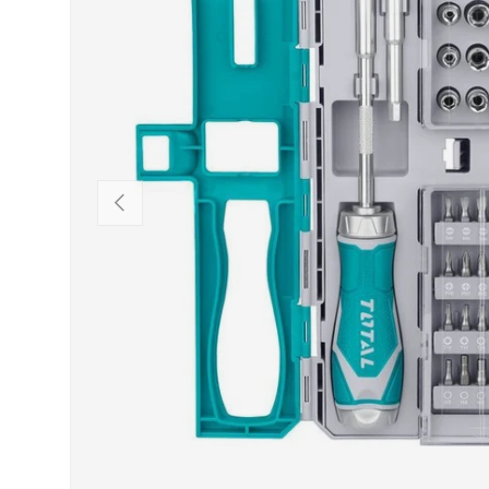
VORHERIGE