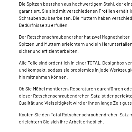
Die Spitzen bestehen aus hochwertigem Stahl, der ei
garantiert. Sie sind mit verschiedenen Profilen erhältli
Schrauben zu bearbeiten. Die Muttern haben verschied
Bedürfnisse zu erfüllen.
Der Ratschenschraubendreher hat zwei Magnethalter, 
Spitzen und Muttern erleichtern und ein Herunterfalle
sicher und effizient arbeiten.
Alle Teile sind ordentlich in einer TOTAL-Designbox ver
und kompakt, sodass sie problemlos in jede Werkzeugki
hin mitnehmen können.
Ob Sie Möbel montieren, Reparaturen durchführen ode
dieser Ratschenschraubendreher-Satz ist der perfekte 
Qualität und Vielseitigkeit wird er Ihnen lange Zeit gute
Kaufen Sie den Total Ratschenschraubendreher-Satz m
erleichtern Sie sich Ihre Arbeit erheblich.