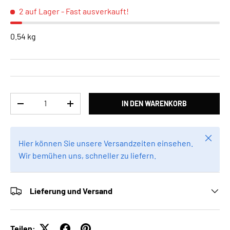
2 auf Lager
- Fast ausverkauft!
0.54 kg
Anzahl
IN DEN WARENKORB
MENGE VERRINGERN
MENGE ERHÖHEN
Schlie
Hier können Sie unsere Versandzeiten einsehen.
Wir bemühen uns, schneller zu liefern.
Lieferung und Versand
Teilen: