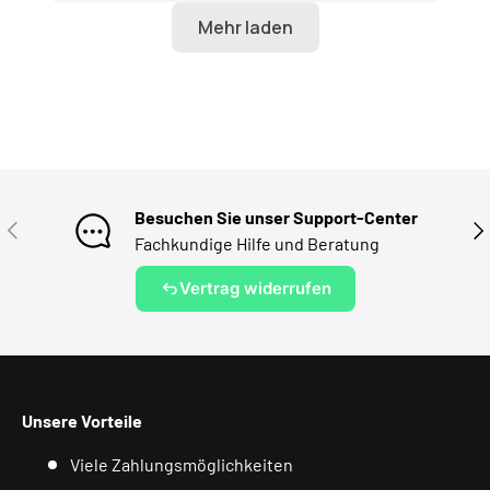
Besuchen Sie unser Support-Center
VORHERIGE
NÄ
Fachkundige Hilfe und Beratung
Vertrag widerrufen
Unsere Vorteile
Viele Zahlungsmöglichkeiten