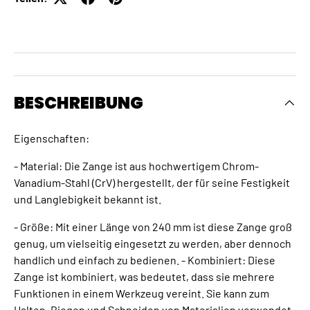
BESCHREIBUNG
Eigenschaften:
- Material: Die Zange ist aus hochwertigem Chrom-
Vanadium-Stahl (CrV) hergestellt, der für seine Festigkeit
und Langlebigkeit bekannt ist.
- Größe: Mit einer Länge von 240 mm ist diese Zange groß
genug, um vielseitig eingesetzt zu werden, aber dennoch
handlich und einfach zu bedienen. - Kombiniert: Diese
Zange ist kombiniert, was bedeutet, dass sie mehrere
Funktionen in einem Werkzeug vereint. Sie kann zum
Halten, Biegen und Schneiden von Materialien verwendet