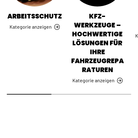
ARBEITSSCHUTZ
KFZ-
WERKZEUGE –
Kategorie anzeigen
HOCHWERTIGE
K
LÖSUNGEN FÜR
IHRE
FAHRZEUGREPA
RATUREN
Kategorie anzeigen