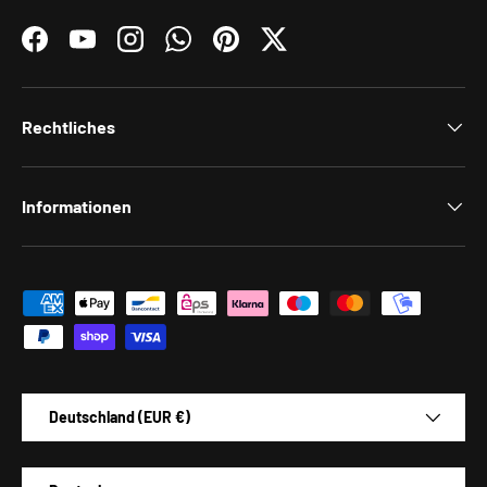
Facebook
YouTube
Instagram
WhatsApp
Pinterest
Twitter
Rechtliches
Informationen
Zahlungsmethoden
Land/Region
Deutschland (EUR €)
Sprache