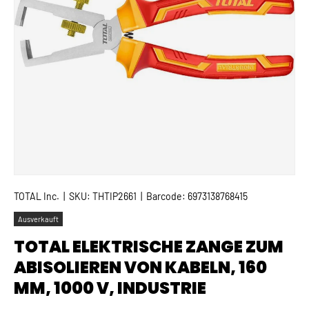
TOTAL Inc.
|
SKU:
THTIP2661
|
Barcode:
6973138768415
Ausverkauft
TOTAL ELEKTRISCHE ZANGE ZUM
ABISOLIEREN VON KABELN, 160
MM, 1000 V, INDUSTRIE