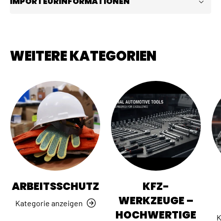
IMPORTEURINFORMATIONEN
WEITERE KATEGORIEN
ARBEITSSCHUTZ
KFZ-
WERKZEUGE –
Kategorie anzeigen
HOCHWERTIGE
K