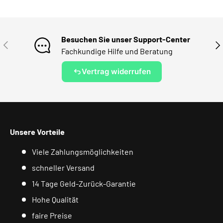
Besuchen Sie unser Support-Center
VORHERIGE
NÄ
Fachkundige Hilfe und Beratung
Vertrag widerrufen
Unsere Vorteile
Viele Zahlungsmöglichkeiten
schneller Versand
14 Tage Geld-Zurück-Garantie
Hohe Qualität
faire Preise