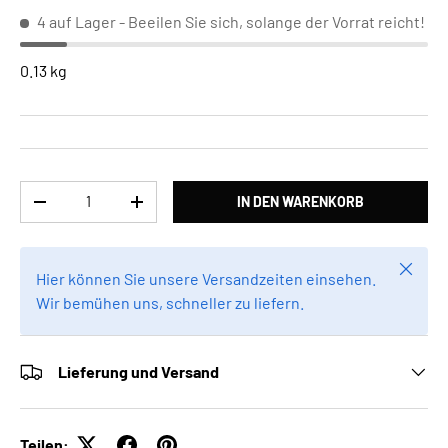
4 auf Lager
- Beeilen Sie sich, solange der Vorrat reicht!
0.13 kg
Anzahl
IN DEN WARENKORB
MENGE VERRINGERN
MENGE ERHÖHEN
Schlie
Hier können Sie unsere Versandzeiten einsehen.
Wir bemühen uns, schneller zu liefern.
Lieferung und Versand
Teilen: