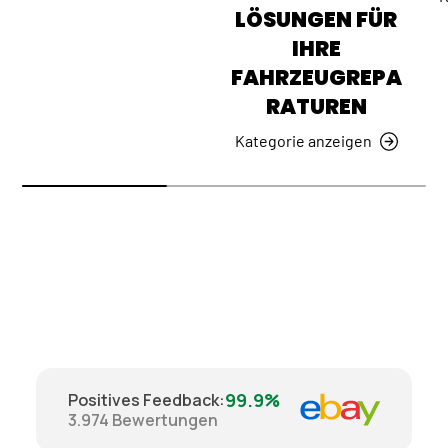
LÖSUNGEN FÜR
IHRE
FAHRZEUGREPA
RATUREN
Kategorie anzeigen
99.9%
Positives Feedback
:
3.974
Bewertungen