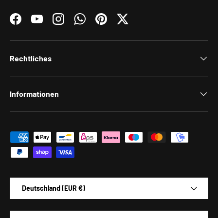
Facebook
YouTube
Instagram
WhatsApp
Pinterest
Twitter
Rechtliches
Informationen
Zahlungsmethoden
Land/Region
Deutschland (EUR €)
Sprache