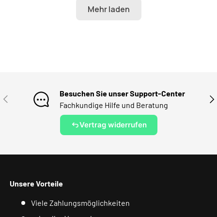
Besuchen Sie unser Support-Center
VORHERIGE
NÄ
Fachkundige Hilfe und Beratung
Vertrag widerrufen
Unsere Vorteile
Viele Zahlungsmöglichkeiten