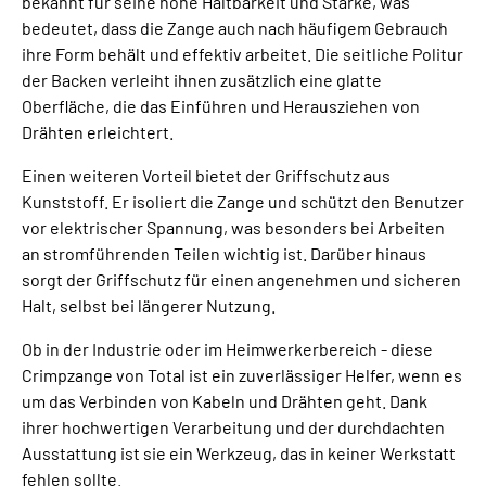
bekannt für seine hohe Haltbarkeit und Stärke, was
bedeutet, dass die Zange auch nach häufigem Gebrauch
ihre Form behält und effektiv arbeitet. Die seitliche Politur
der Backen verleiht ihnen zusätzlich eine glatte
Oberfläche, die das Einführen und Herausziehen von
Drähten erleichtert.
Einen weiteren Vorteil bietet der Griffschutz aus
Kunststoff. Er isoliert die Zange und schützt den Benutzer
vor elektrischer Spannung, was besonders bei Arbeiten
an stromführenden Teilen wichtig ist. Darüber hinaus
sorgt der Griffschutz für einen angenehmen und sicheren
Halt, selbst bei längerer Nutzung.
Ob in der Industrie oder im Heimwerkerbereich - diese
Crimpzange von Total ist ein zuverlässiger Helfer, wenn es
um das Verbinden von Kabeln und Drähten geht. Dank
ihrer hochwertigen Verarbeitung und der durchdachten
Ausstattung ist sie ein Werkzeug, das in keiner Werkstatt
fehlen sollte.