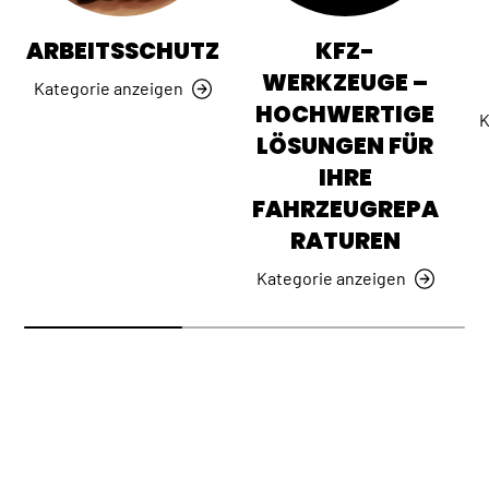
ARBEITSSCHUTZ
KFZ-
WERKZEUGE –
Kategorie anzeigen
HOCHWERTIGE
K
LÖSUNGEN FÜR
IHRE
FAHRZEUGREPA
RATUREN
Kategorie anzeigen