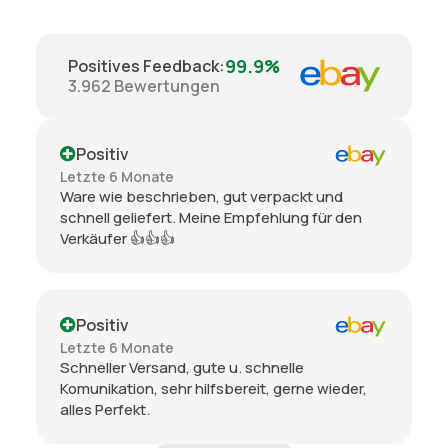
99.9%
Positives Feedback
:
3.962
Bewertungen
Positiv
Letzte 6 Monate
Ware wie beschrieben, gut verpackt und
schnell geliefert. Meine Empfehlung für den
Verkäufer 👍👍👍
Positiv
Letzte 6 Monate
Schneller Versand, gute u. schnelle
Komunikation, sehr hilfsbereit, gerne wieder,
alles Perfekt.