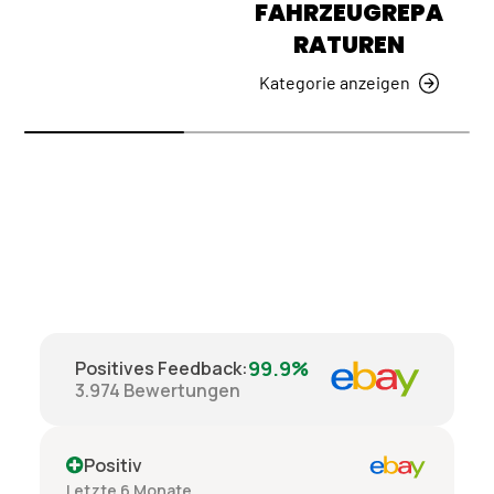
FAHRZEUGREPA
RATUREN
Kategorie anzeigen
99.9%
Positives Feedback
:
3.974
Bewertungen
Positiv
Letzte 6 Monate