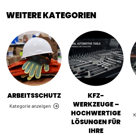
WEITERE KATEGORIEN
ARBEITSSCHUTZ
KFZ-
WERKZEUGE –
Kategorie anzeigen
HOCHWERTIGE
K
LÖSUNGEN FÜR
IHRE