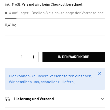
inkl. MwSt.
Versand
wird beim Checkout berechnet.
4 auf Lager
- Beeilen Sie sich, solange der Vorrat reicht!
0.41 kg
Anzahl
IN DEN WARENKORB
MENGE VERRINGERN
MENGE ERHÖHEN
Schlie
Hier können Sie unsere Versandzeiten einsehen.
Wir bemühen uns, schneller zu liefern.
Lieferung und Versand