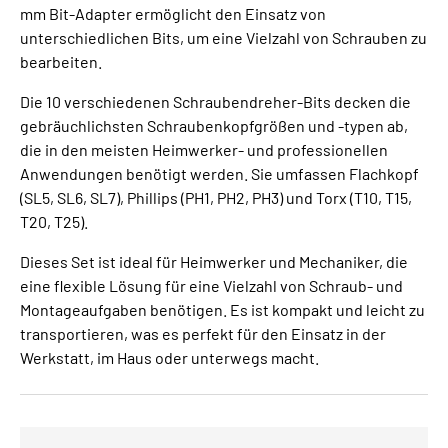
mm Bit-Adapter ermöglicht den Einsatz von
unterschiedlichen Bits, um eine Vielzahl von Schrauben zu
bearbeiten.
Die 10 verschiedenen Schraubendreher-Bits decken die
gebräuchlichsten Schraubenkopfgrößen und -typen ab,
die in den meisten Heimwerker- und professionellen
Anwendungen benötigt werden. Sie umfassen Flachkopf
(SL5, SL6, SL7), Phillips (PH1, PH2, PH3) und Torx (T10, T15,
T20, T25).
Dieses Set ist ideal für Heimwerker und Mechaniker, die
eine flexible Lösung für eine Vielzahl von Schraub- und
Montageaufgaben benötigen. Es ist kompakt und leicht zu
transportieren, was es perfekt für den Einsatz in der
Werkstatt, im Haus oder unterwegs macht.