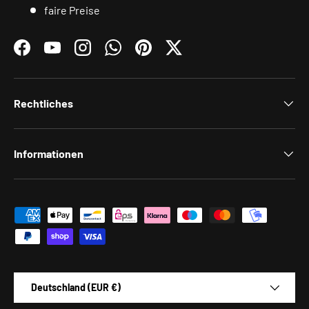
faire Preise
Facebook
YouTube
Instagram
WhatsApp
Pinterest
Twitter
Rechtliches
Informationen
Zahlungsmethoden
Land/Region
Deutschland (EUR €)