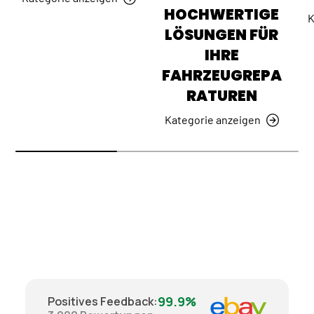
HOCHWERTIGE
K
LÖSUNGEN FÜR
IHRE
FAHRZEUGREPA
RATUREN
Kategorie anzeigen
99.9%
Positives Feedback
: