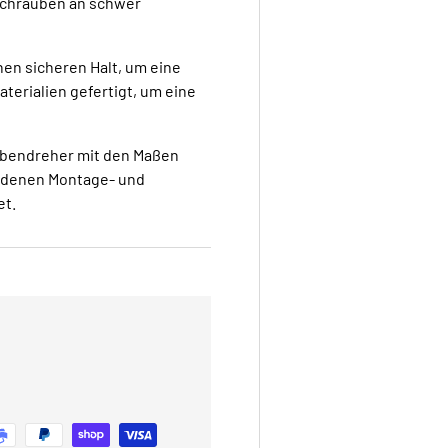
Schrauben an schwer
inen sicheren Halt, um eine
terialien gefertigt, um eine
aubendreher mit den Maßen
iedenen Montage- und
et.