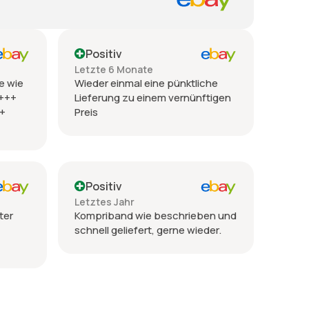
Positiv
Letzte 6 Monate
e wie
Wieder einmal eine pünktliche
 +++
Lieferung zu einem vernünftigen
++
Preis
Positiv
Letztes Jahr
ter
Kompriband wie beschrieben und
schnell geliefert, gerne wieder.