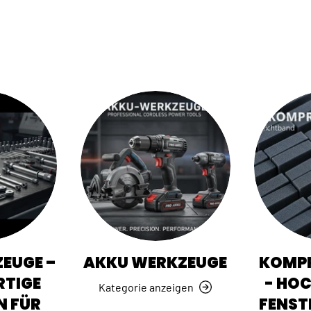
EUGE –
AKKU WERKZEUGE
KOMPR
TIGE
- HO
Kategorie anzeigen
N FÜR
FENST