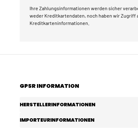
Ihre Zahlungsinformationen werden sicher verarbe
weder Kreditkartendaten, noch haben wir Zugriff a
Kreditkarteninformationen.
GPSR INFORMATION
HERSTELLERINFORMATIONEN
IMPORTEURINFORMATIONEN