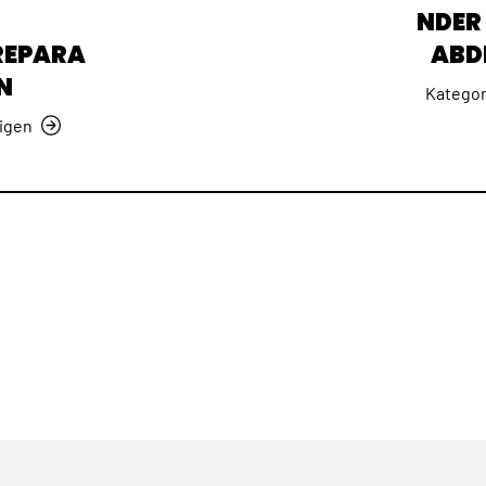
NDER 
REPARA
ABD
N
Kategor
igen