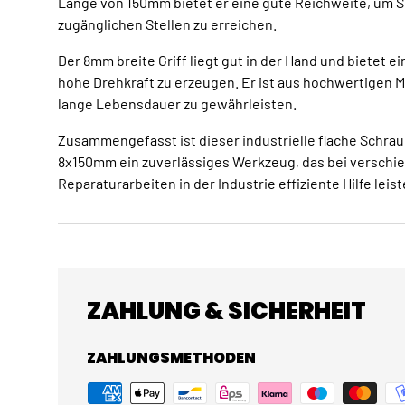
Länge von 150mm bietet er eine gute Reichweite, um 
zugänglichen Stellen zu erreichen.
Der 8mm breite Griff liegt gut in der Hand und bietet e
hohe Drehkraft zu erzeugen. Er ist aus hochwertigen Ma
lange Lebensdauer zu gewährleisten.
Zusammengefasst ist dieser industrielle flache Schr
8x150mm ein zuverlässiges Werkzeug, das bei versch
Reparaturarbeiten in der Industrie effiziente Hilfe leist
ZAHLUNG & SICHERHEIT
ZAHLUNGSMETHODEN