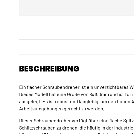
BESCHREIBUNG
Ein flacher Schraubendreher ist ein unverzichtbares W
Dieses Modell hat eine Größe von 8x150mm und ist für
ausgelegt. Es ist robust und langlebig, um den hohen 
Arbeitsumgebungen gerecht zu werden.
Dieser Schraubendreher verfügt über eine flache Spitze,
Schlitzschrauben zu drehen, die häufig in der Industri