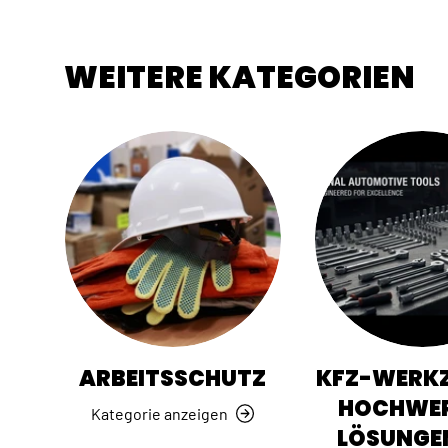
WEITERE KATEGORIEN
ARBEITSSCHUTZ
KFZ-WERKZ
HOCHWER
Kategorie anzeigen
LÖSUNGE