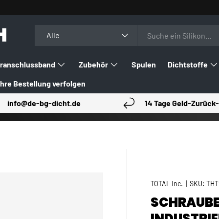
H
Suchen
Art
Alle
ranschlussband
Zubehör
Spulen
Dichtstoffe
Ihre Bestellung verfolgen
info@de-bg-dicht.de
14 Tage Geld-Zurück-
TOTAL Inc.
|
SKU:
THT
SCHRAUBE
INDUSTRIE