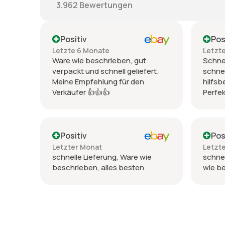
3.962
Bewertungen
Positiv
Pos
Letzte 6 Monate
Letzt
Ware wie beschrieben, gut
Schnel
verpackt und schnell geliefert.
schnel
Meine Empfehlung für den
hilfsb
Verkäufer 👍👍👍
Perfek
Positiv
Pos
Letzter Monat
Letzt
schnelle Lieferung, Ware wie
schnel
beschrieben, alles besten
wie b