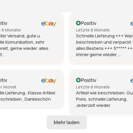
itiv
Positiv
e 6 Monate
Letzte 6 Monate
ler Versand, gute u.
Schnelle Lieferung +++ War
le Komunikation, sehr
beschrieben und verpackt
ereit, gerne wieder, alles
alles Bestens +++ 5***** +
t.
immer gerne wieder ...
itiv
Positiv
er Monat
Letzte 6 Monate
le Lieferung , Klasse Artikel
Artikel wie beschrieben. Gu
eschrieben , Dankeschön
Preis, schnelle Lieferung.
Jederzeit wieder.