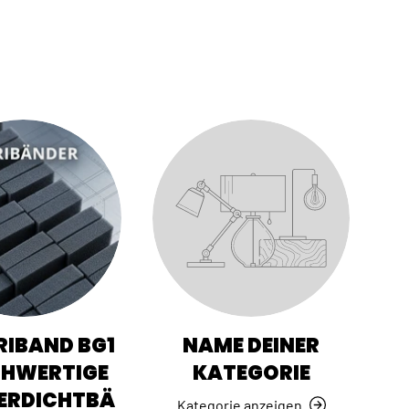
IBAND BG1
NAME DEINER
CHWERTIGE
KATEGORIE
ERDICHTBÄ
Kategorie anzeigen