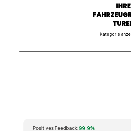
IHRE
FAHRZEUG
TURE
Kategorie anze
99.9%
Positives Feedback
: