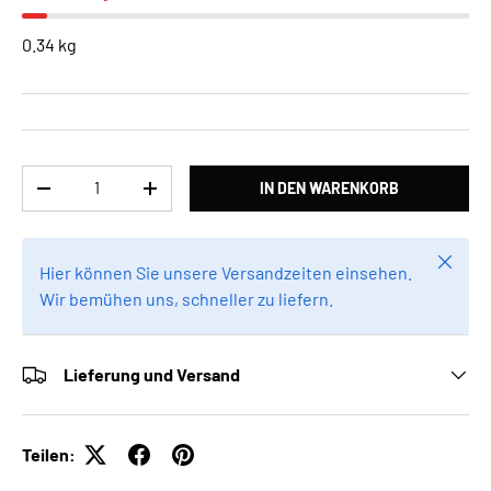
0.34 kg
Anzahl
IN DEN WARENKORB
MENGE VERRINGERN
MENGE ERHÖHEN
Schlie
Hier können Sie unsere Versandzeiten einsehen.
Wir bemühen uns, schneller zu liefern.
Lieferung und Versand
Teilen: