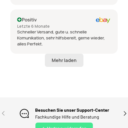
Positiv
Letzte 6 Monate
Schneller Versand, gute u. schnelle
Komunikation, sehr hilfsbereit, gerne wieder,
alles Perfekt.
Besuchen Sie unser Support-Center
VORHERIGE
NÄ
Fachkundige Hilfe und Beratung