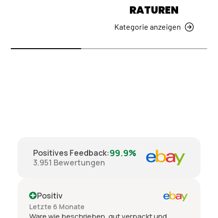
RATUREN
Kategorie anzeigen
99.9%
Positives Feedback
:
3.951
Bewertungen
Positiv
Letzte 6 Monate
Ware wie beschrieben, gut verpackt und