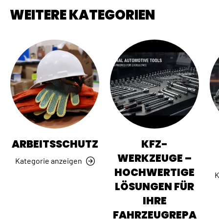
WEITERE KATEGORIEN
ARBEITSSCHUTZ
KFZ-
WERKZEUGE –
Kategorie anzeigen
HOCHWERTIGE
K
LÖSUNGEN FÜR
IHRE
FAHRZEUGREPA