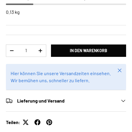
0.13 kg
Anzahl
IN DEN WARENKORB
MENGE VERRINGERN
MENGE ERHÖHEN
Schlie
Hier können Sie unsere Versandzeiten einsehen.
Wir bemühen uns, schneller zu liefern.
Lieferung und Versand
Teilen: