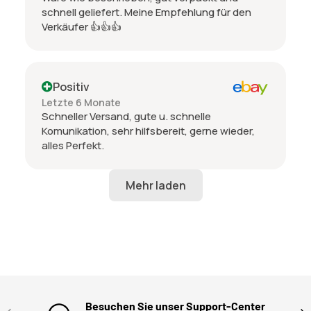
schnell geliefert. Meine Empfehlung für den
Verkäufer 👍👍👍
Positiv
Letzte 6 Monate
Schneller Versand, gute u. schnelle
Komunikation, sehr hilfsbereit, gerne wieder,
alles Perfekt.
Besuchen Sie unser Support-Center
VORHERIGE
NÄ