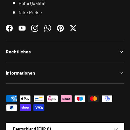
Hohe Qualität
faire Preise
Facebook
YouTube
Instagram
WhatsApp
Pinterest
Twitter
Rechtliches
Informationen
Zahlungsmethoden
Land/Region
Deutschland (EUR €)