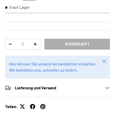
0 auf Lager
Anzahl
AUSVERKAUFT
MENGE VERRINGERN
MENGE ERHÖHEN
Schlie
Hier können Sie unsere Versandzeiten einsehen.
Wir bemühen uns, schneller zu liefern.
Lieferung und Versand
Teilen: