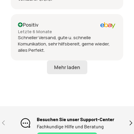
Positiv
Letzte 6 Monate
Schneller Versand, gute u. schnelle
Komunikation, sehr hilfsbereit, gerne wieder,
alles Perfekt.
Besuchen Sie unser Support-Center
VORHERIGE
NÄ
Fachkundige Hilfe und Beratung