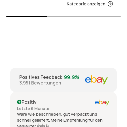
Kategorie anzeigen
99.9%
Positives Feedback
:
3.951
Bewertungen
Positiv
Letzte 6 Monate
Ware wie beschrieben, gut verpackt und
schnell geliefert. Meine Empfehlung für den
Verkäufer 👍👍👍