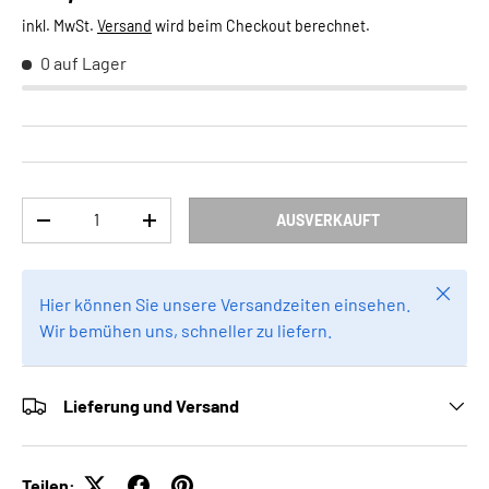
inkl. MwSt.
Versand
wird beim Checkout berechnet.
0 auf Lager
Anzahl
AUSVERKAUFT
MENGE VERRINGERN
MENGE ERHÖHEN
Schlie
Hier können Sie unsere Versandzeiten einsehen.
Wir bemühen uns, schneller zu liefern.
Lieferung und Versand
Teilen: