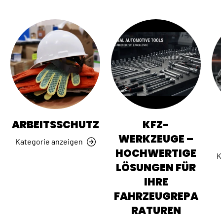
ARBEITSSCHUTZ
KFZ-
WERKZEUGE –
Kategorie anzeigen
HOCHWERTIGE
K
LÖSUNGEN FÜR
IHRE
FAHRZEUGREPA
RATUREN