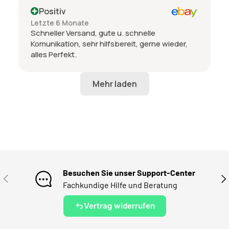
Positiv
Letzte 6 Monate
Schneller Versand, gute u. schnelle
Komunikation, sehr hilfsbereit, gerne wieder,
alles Perfekt.
Besuchen Sie unser Support-Center
VORHERIGE
NÄ
Fachkundige Hilfe und Beratung
Vertrag widerrufen