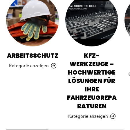
ARBEITSSCHUTZ
KFZ-
WERKZEUGE –
Kategorie anzeigen
HOCHWERTIGE
K
LÖSUNGEN FÜR
IHRE
FAHRZEUGREPA
RATUREN
Kategorie anzeigen