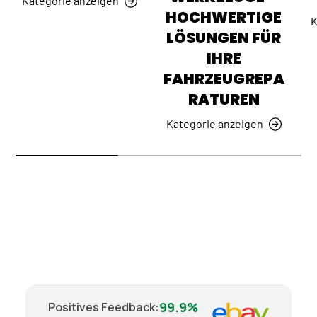
Kategorie anzeigen
HOCHWERTIGE
K
LÖSUNGEN FÜR
IHRE
FAHRZEUGREPA
RATUREN
Kategorie anzeigen
99.9%
Positives Feedback
: