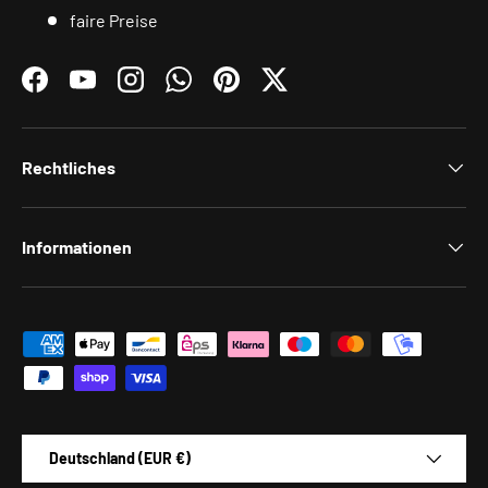
faire Preise
Facebook
YouTube
Instagram
WhatsApp
Pinterest
Twitter
Rechtliches
Informationen
Zahlungsmethoden
Land/Region
Deutschland (EUR €)