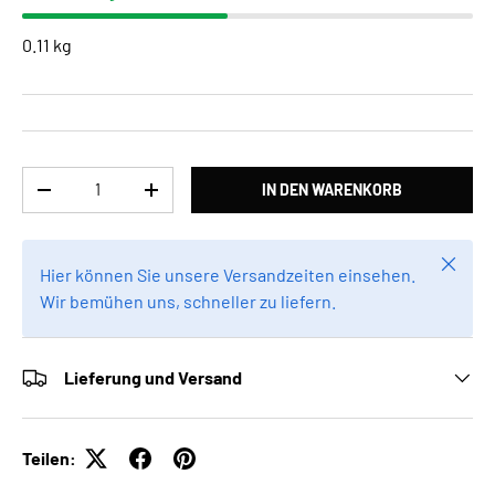
0.11 kg
Anzahl
IN DEN WARENKORB
MENGE VERRINGERN
MENGE ERHÖHEN
Schlie
Hier können Sie unsere Versandzeiten einsehen.
Wir bemühen uns, schneller zu liefern.
Lieferung und Versand
Teilen: