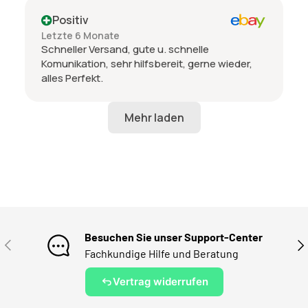
Positiv
Letzte 6 Monate
Schneller Versand, gute u. schnelle
Komunikation, sehr hilfsbereit, gerne wieder,
alles Perfekt.
Besuchen Sie unser Support-Center
VORHERIGE
NÄ
Fachkundige Hilfe und Beratung
Vertrag widerrufen