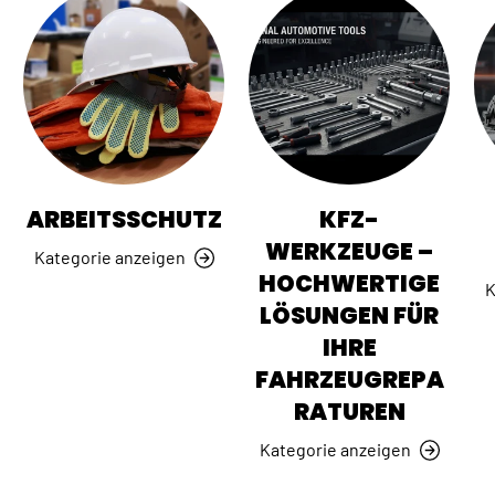
ARBEITSSCHUTZ
KFZ-
WERKZEUGE –
Kategorie anzeigen
HOCHWERTIGE
K
LÖSUNGEN FÜR
IHRE
FAHRZEUGREPA
RATUREN
Kategorie anzeigen