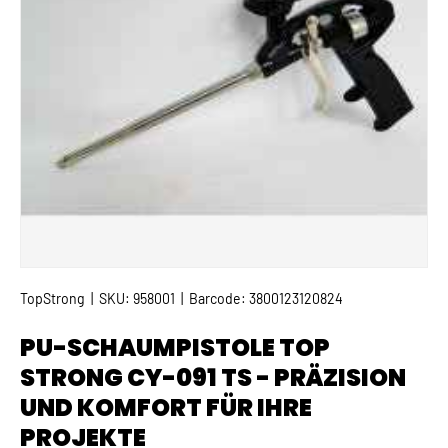
TopStrong
|
SKU:
958001
|
Barcode:
3800123120824
PU-SCHAUMPISTOLE TOP
STRONG CY-091 TS - PRÄZISION
UND KOMFORT FÜR IHRE
PROJEKTE