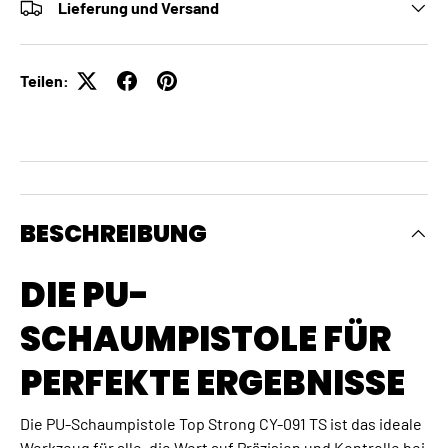
Lieferung und Versand
Teilen:
BESCHREIBUNG
DIE PU-
SCHAUMPISTOLE FÜR
PERFEKTE ERGEBNISSE
Die PU-Schaumpistole Top Strong CY-091 TS ist das ideale
Werkzeug für alle, die Wert auf Präzision und Kontrolle bei