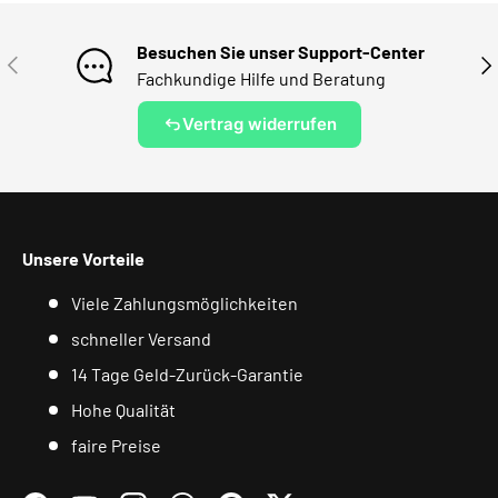
Besuchen Sie unser Support-Center
VORHERIGE
NÄ
Fachkundige Hilfe und Beratung
Vertrag widerrufen
Unsere Vorteile
Viele Zahlungsmöglichkeiten
schneller Versand
14 Tage Geld-Zurück-Garantie
Hohe Qualität
faire Preise