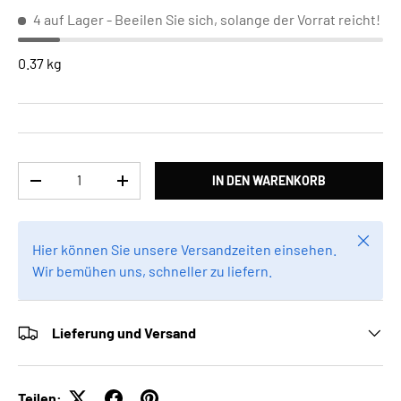
4 auf Lager
- Beeilen Sie sich, solange der Vorrat reicht!
0.37 kg
Anzahl
IN DEN WARENKORB
MENGE VERRINGERN
MENGE ERHÖHEN
Schlie
Hier können Sie unsere Versandzeiten einsehen.
Wir bemühen uns, schneller zu liefern.
Lieferung und Versand
Teilen: