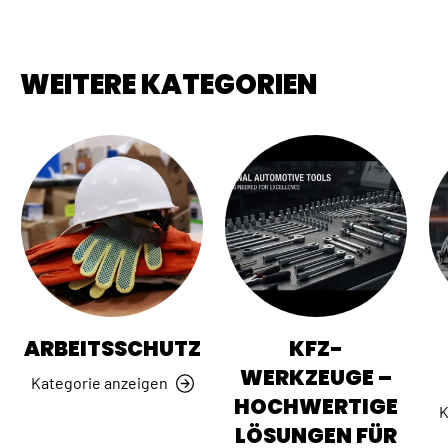
WEITERE KATEGORIEN
ARBEITSSCHUTZ
KFZ-
WERKZEUGE –
Kategorie anzeigen
HOCHWERTIGE
K
LÖSUNGEN FÜR