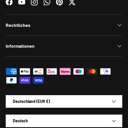
Facebook
YouTube
Instagram
WhatsApp
Pinterest
Twitter
Rechtliches
Informationen
Zahlungsmethoden
Land/Region
Deutschland (EUR €)
Sprache
Deutsch