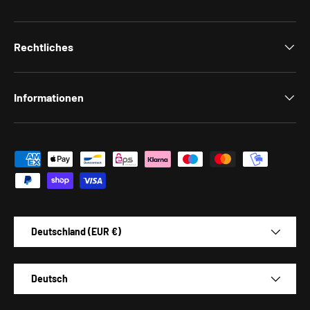
Rechtliches
Informationen
Zahlungsmethoden
Land/Region
Deutschland (EUR €)
Sprache
Deutsch