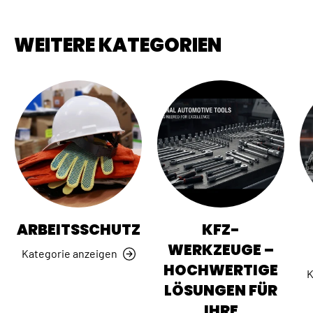
WEITERE KATEGORIEN
ARBEITSSCHUTZ
KFZ-
WERKZEUGE –
Kategorie anzeigen
HOCHWERTIGE
K
LÖSUNGEN FÜR
IHRE