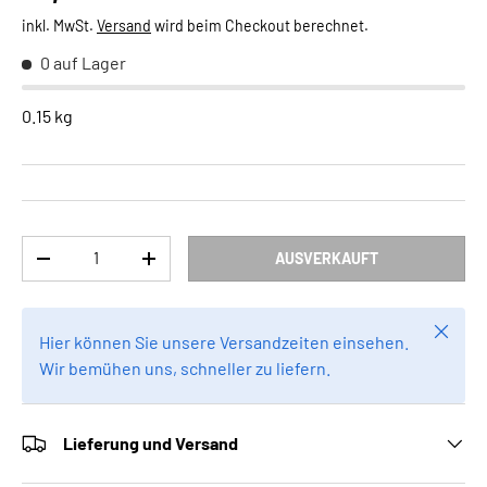
inkl. MwSt.
Versand
wird beim Checkout berechnet.
0 auf Lager
0.15 kg
Anzahl
AUSVERKAUFT
MENGE VERRINGERN
MENGE ERHÖHEN
Schlie
Hier können Sie unsere Versandzeiten einsehen.
Wir bemühen uns, schneller zu liefern.
Lieferung und Versand