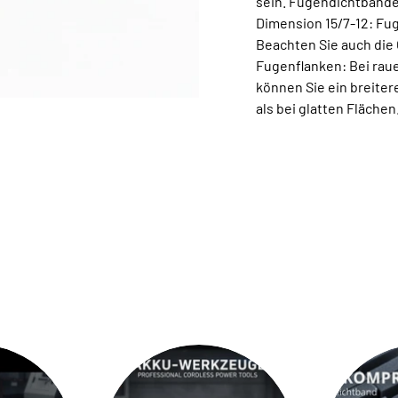
sein. Fugendichtbänder
Dimension 15/7-12: Fu
Beachten Sie auch die
Fugenflanken: Bei raue
können Sie ein breite
als bei glatten Flächen