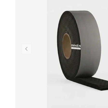
VORHERIGE