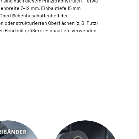
 sind nach diesem Prinzip konstruiert – etwa
genbreite 7–12 mm, Einbautiefe 15 mm.
 Oberflächenbeschaffenheit der
n oder strukturierten Oberflächen (z. B. Putz)
res Band mit größerer Einbautiefe verwenden
.