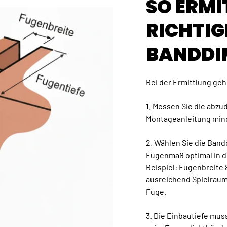
SO ERMI
RICHTIG
BANDDI
Bei der Ermittlung gehe
1. Messen Sie die abz
Montageanleitung min
2. Wählen Sie die Ban
Fugenmaß optimal in d
Beispiel: Fugenbreite
ausreichend Spielraum
Fuge.
3. Die Einbautiefe mus