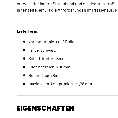
entwickelte innere Stufenband und die dadurch erhöh
Innenseite, erfüllt die Anforderungen im Passivhaus, 
Lieferform:
vorkomprimiert auf Rolle
Farbe:schwarz
Schnittbreite:58mm
Fugenbereich:5-10mm
Rollenlänge: 8m
maximal entkomprimiert ca.28 mm
EIGENSCHAFTEN