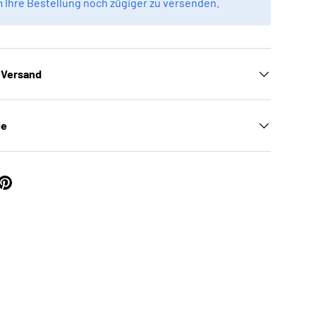
m Ihre Bestellung noch zügiger zu versenden.
 Versand
le