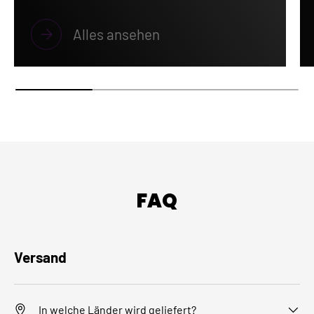
Alles ansehen
FAQ
Versand
In welche Länder wird geliefert?