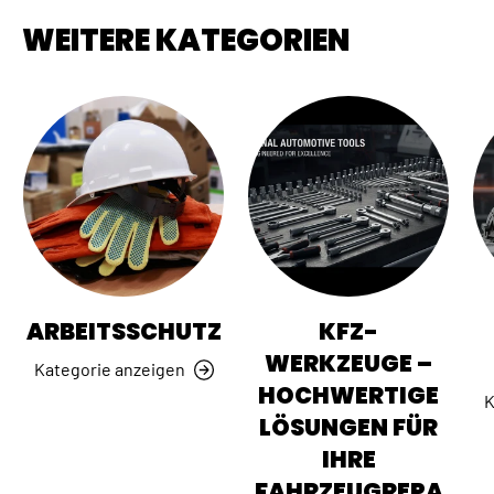
WEITERE KATEGORIEN
ARBEITSSCHUTZ
KFZ-
WERKZEUGE –
Kategorie anzeigen
HOCHWERTIGE
K
LÖSUNGEN FÜR
IHRE
FAHRZEUGREPA