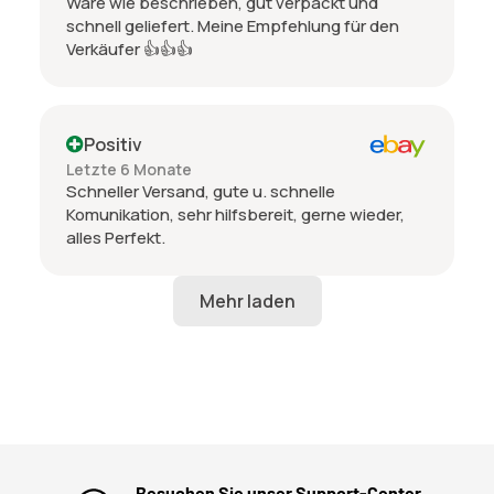
Ware wie beschrieben, gut verpackt und
schnell geliefert. Meine Empfehlung für den
Verkäufer 👍👍👍
Positiv
Letzte 6 Monate
Schneller Versand, gute u. schnelle
Komunikation, sehr hilfsbereit, gerne wieder,
alles Perfekt.
Besuchen Sie unser Support-Center