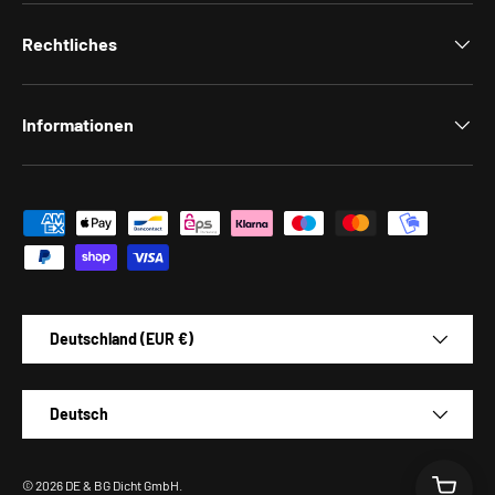
Rechtliches
Informationen
Zahlungsmethoden
Land/Region
Deutschland (EUR €)
Sprache
Deutsch
© 2026
DE & BG Dicht GmbH
.