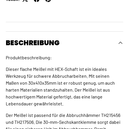
BESCHREIBUNG
Produktbeschreibung:
Dieser flache Meißel mit HEX-Schaft ist ein ideales
Werkzeug für schwere Abbrucharbeiten. Mit seinen
Maßen von 30x410x35mm ist er robust genug, um auch
harten Materialien standzuhalten. Der Meißel ist aus
hochwertigem Material gefertigt, das eine lange
Lebensdauer gewährleistet.
Der Meißel ist passend für die Abbruchhämmer TH215456
und TH217506. Die 30-mm-Sechskantklemme sorgt dabei
für einen sicheren Halt im Abbruchhammer. Damit