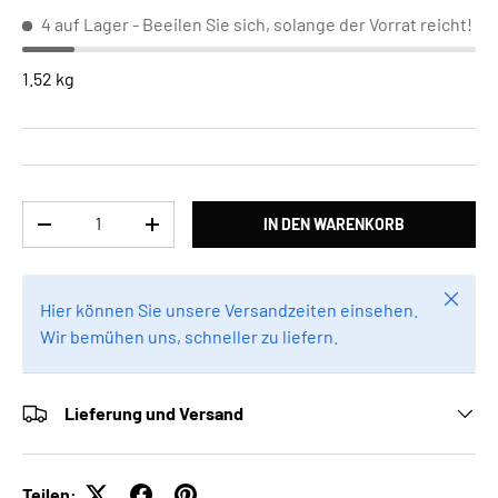
4 auf Lager
- Beeilen Sie sich, solange der Vorrat reicht!
1.52 kg
Anzahl
IN DEN WARENKORB
MENGE VERRINGERN
MENGE ERHÖHEN
Schlie
Hier können Sie unsere Versandzeiten einsehen.
Wir bemühen uns, schneller zu liefern.
Lieferung und Versand
Teilen: