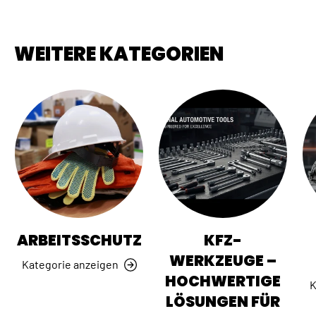
WEITERE KATEGORIEN
ARBEITSSCHUTZ
KFZ-
WERKZEUGE –
Kategorie anzeigen
HOCHWERTIGE
K
LÖSUNGEN FÜR