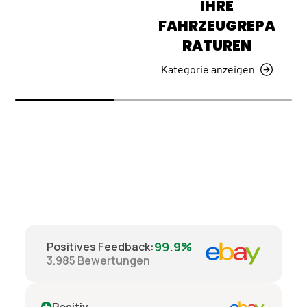
IHRE
FAHRZEUGREPA
RATUREN
Kategorie anzeigen
99.9%
Positives Feedback
:
3.985
Bewertungen
Positiv