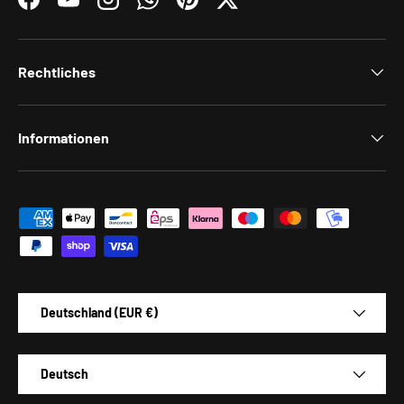
Facebook
YouTube
Instagram
WhatsApp
Pinterest
Twitter
Rechtliches
Informationen
Zahlungsmethoden
Land/Region
Deutschland (EUR €)
Sprache
Deutsch