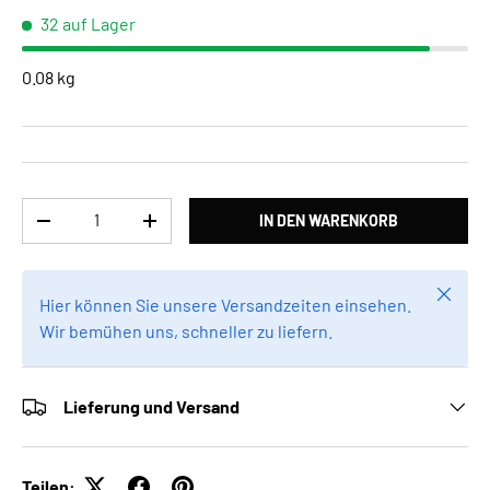
32 auf Lager
0.08 kg
Anzahl
IN DEN WARENKORB
MENGE VERRINGERN
MENGE ERHÖHEN
Schlie
Hier können Sie unsere Versandzeiten einsehen.
Wir bemühen uns, schneller zu liefern.
Lieferung und Versand
Teilen: