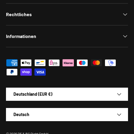
Rechtliches
Informationen
Zahlungsmethoden
Land/Region
Deutschland (EUR €)
Sprache
Deutsch
© 2026
DE & BG Dicht GmbH
.