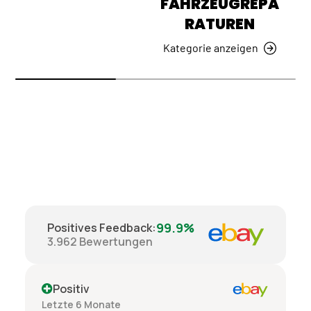
FAHRZEUGREPA
RATUREN
Kategorie anzeigen
99.9%
Positives Feedback
:
3.962
Bewertungen
Positiv
Letzte 6 Monate