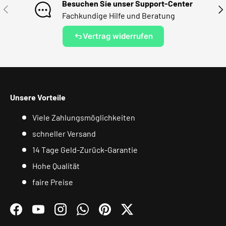
Besuchen Sie unser Support-Center
VORHERIGE
NÄ
Fachkundige Hilfe und Beratung
Vertrag widerrufen
Unsere Vorteile
Viele Zahlungsmöglichkeiten
schneller Versand
14 Tage Geld-Zurück-Garantie
Hohe Qualität
faire Preise
Facebook
YouTube
Instagram
WhatsApp
Pinterest
Twitter