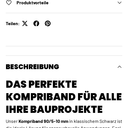
Produktvorteile
Teilen:
BESCHREIBUNG
DAS PERFEKTE
KOMPRIBAND FÜR ALLE
IHRE BAUPROJEKTE
Unser
Kompriband 90/5-10 mm
in klassischem Schwarz ist
die ideale Lösung für anspruchsvolle Anwendungen. Egal