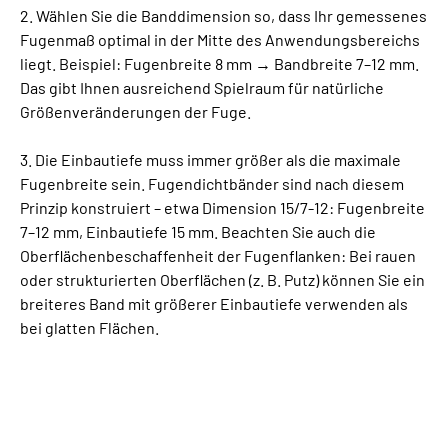
2. Wählen Sie die Banddimension so, dass Ihr gemessenes
Fugenmaß optimal in der Mitte des Anwendungsbereichs
liegt. Beispiel: Fugenbreite 8 mm → Bandbreite 7–12 mm.
Das gibt Ihnen ausreichend Spielraum für natürliche
Größenveränderungen der Fuge.
3. Die Einbautiefe muss immer größer als die maximale
Fugenbreite sein. Fugendichtbänder sind nach diesem
Prinzip konstruiert – etwa Dimension 15/7-12: Fugenbreite
7–12 mm, Einbautiefe 15 mm. Beachten Sie auch die
Oberflächenbeschaffenheit der Fugenflanken: Bei rauen
oder strukturierten Oberflächen (z. B. Putz) können Sie ein
breiteres Band mit größerer Einbautiefe verwenden als
bei glatten Flächen.