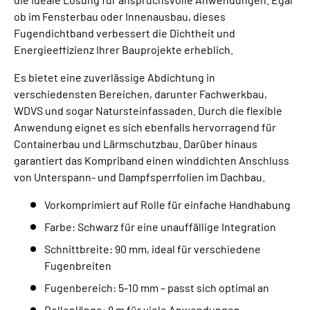
ob im Fensterbau oder Innenausbau, dieses
Fugendichtband verbessert die Dichtheit und
Energieeffizienz Ihrer Bauprojekte erheblich.
Es bietet eine zuverlässige Abdichtung in
verschiedensten Bereichen, darunter Fachwerkbau,
WDVS und sogar Natursteinfassaden. Durch die flexible
Anwendung eignet es sich ebenfalls hervorragend für
Containerbau und Lärmschutzbau. Darüber hinaus
garantiert das Kompriband einen winddichten Anschluss
von Unterspann- und Dampfsperrfolien im Dachbau.
Vorkomprimiert auf Rolle für einfache Handhabung
Farbe: Schwarz für eine unauffällige Integration
Schnittbreite: 90 mm, ideal für verschiedene
Fugenbreiten
Fugenbereich: 5-10 mm – passt sich optimal an
Rollenlänge: 8 m für viele Anwendungen