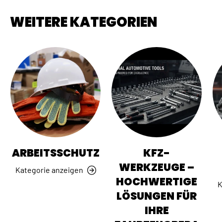
WEITERE KATEGORIEN
ARBEITSSCHUTZ
KFZ-
WERKZEUGE –
Kategorie anzeigen
HOCHWERTIGE
K
LÖSUNGEN FÜR
IHRE