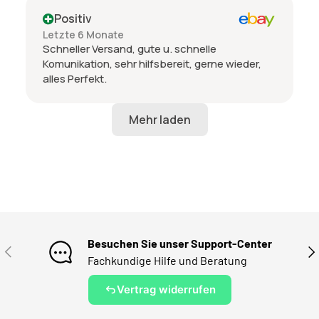
Positiv
Letzte 6 Monate
Schneller Versand, gute u. schnelle
Komunikation, sehr hilfsbereit, gerne wieder,
alles Perfekt.
Besuchen Sie unser Support-Center
VORHERIGE
NÄ
Fachkundige Hilfe und Beratung
Vertrag widerrufen