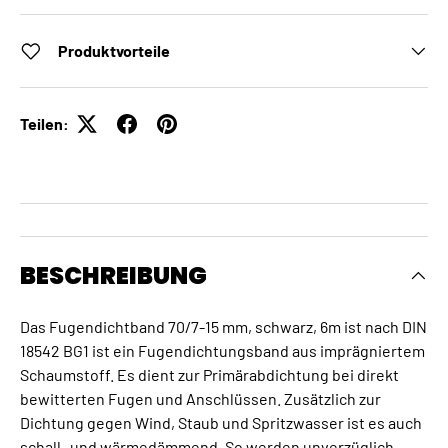
Produktvorteile
Teilen:
BESCHREIBUNG
Das Fugendichtband 70/7-15 mm, schwarz, 6m ist nach DIN
18542 BG1 ist ein Fugendichtungsband aus imprägniertem
Schaumstoff. Es dient zur Primärabdichtung bei direkt
bewitterten Fugen und Anschlüssen. Zusätzlich zur
Dichtung gegen Wind, Staub und Spritzwasser ist es auch
schall- und wärmedämmend. So werden unverzüglich