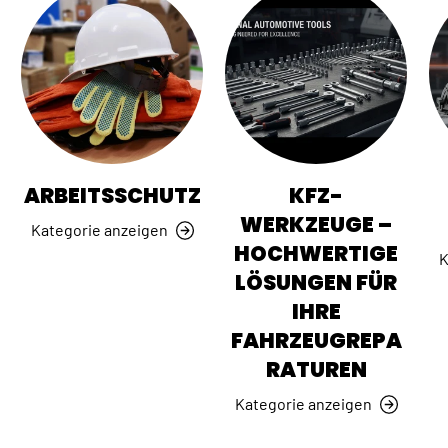
ARBEITSSCHUTZ
KFZ-
WERKZEUGE –
Kategorie anzeigen
HOCHWERTIGE
K
LÖSUNGEN FÜR
IHRE
FAHRZEUGREPA
RATUREN
Kategorie anzeigen