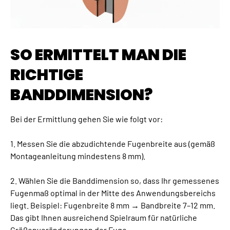
SO ERMITTELT MAN DIE
RICHTIGE
BANDDIMENSION?
Bei der Ermittlung gehen Sie wie folgt vor:
1. Messen Sie die abzudichtende Fugenbreite aus (gemäß
Montageanleitung mindestens 8 mm).
2. Wählen Sie die Banddimension so, dass Ihr gemessenes
Fugenmaß optimal in der Mitte des Anwendungsbereichs
liegt. Beispiel: Fugenbreite 8 mm → Bandbreite 7–12 mm.
Das gibt Ihnen ausreichend Spielraum für natürliche
Größenveränderungen der Fuge.